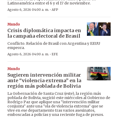
Latinoamérica entre el 6 y el 17 de noviembre.
·
Agosto 6, 2026 04:00 a. m.
AFP
Mundo
Crisis diplomática impacta en
la campaña electoral de Brasil
Conflicto. Relación de Brasil con Argentina y EEUU
empeora.
·
Agosto 6, 2026 04:00 a. m.
EFE
Mundo
Sugieren intervención militar
ante “violencia extrema” en la
región más poblada de Bolivia
La Gobernación de Santa Cruz (este), la región más
poblada de Bolivia, sugirió este miércoles al Gobierno de
Rodrigo Paz que aplique una “intervención militar
conjunta” ante una “ola de violencia extrema” que se
vive en ese departamento tras varios asesinatos,
emboscadas a policías y una reciente fuga de presos.