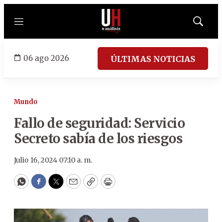
Menú
Mostrar
búsqued
06 ago 2026
ÚLTIMAS NOTICIAS
Mundo
Fallo de seguridad: Servicio
Secreto sabía de los riesgos
Julio 16, 2024 07:10 a. m.
WhatsApp
Facebook
Twitter
Email
Copy
Print