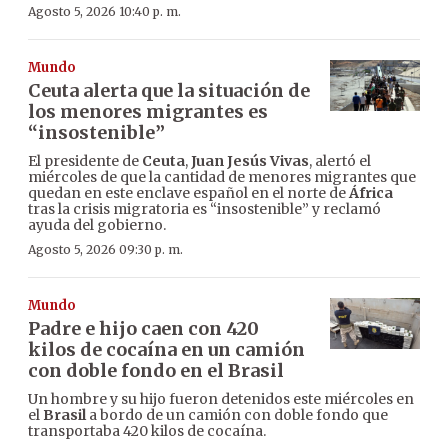
Agosto 5, 2026 10:40 p. m.
Mundo
Ceuta alerta que la situación de
los menores migrantes es
“insostenible”
El presidente de
Ceuta
,
Juan Jesús Vivas
, alertó el
miércoles de que la cantidad de menores migrantes que
quedan en este enclave español en el norte de
África
tras la crisis migratoria es “insostenible” y reclamó
ayuda del gobierno.
Agosto 5, 2026 09:30 p. m.
Mundo
Padre e hijo caen con 420
kilos de cocaína en un camión
con doble fondo en el Brasil
Un hombre y su hijo fueron detenidos este miércoles en
el
Brasil
a bordo de un camión con doble fondo que
transportaba 420 kilos de cocaína.