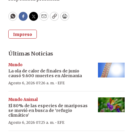
WhatsApp
Facebook
Twitter
Email
Copy
Print
Impreso
Últimas Noticias
Mundo
La ola de calor de finales de junio
causó 9.600 muertes en Alemania
·
Agosto 6, 2026 07:26 a. m.
EFE
Mundo Animal
El 80% de las especies de mariposas
se movió en busca de ‘refugio
climático’
·
Agosto 6, 2026 07:25 a. m.
EFE