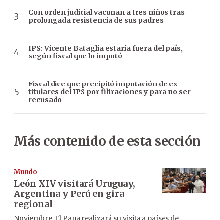
Con orden judicial vacunan a tres niños tras
prolongada resistencia de sus padres
IPS: Vicente Bataglia estaría fuera del país,
según fiscal que lo imputó
Fiscal dice que precipitó imputación de ex
titulares del IPS por filtraciones y para no ser
recusado
Más contenido de esta sección
Mundo
León XIV visitará Uruguay,
Argentina y Perú en gira
regional
Noviembre. El Papa realizará su visita a países de