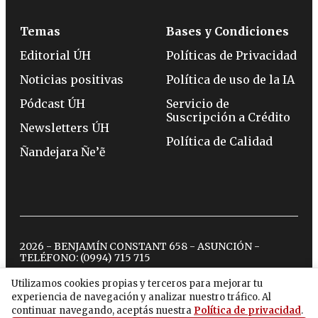
Temas
Bases y Condiciones
Editorial ÚH
Políticas de Privacidad
Noticias positivas
Política de uso de la IA
Pódcast ÚH
Servicio de
Suscripción a Crédito
Newsletters ÚH
Política de Calidad
Ñandejara Ñe’ẽ
2026 - BENJAMÍN CONSTANT 658 - ASUNCIÓN -
TELÉFONO:
(0994) 715 715
Utilizamos cookies propias y terceros para mejorar tu
experiencia de navegación y analizar nuestro tráfico. Al
twitter
instagram
facebook
tiktok
youtube
spotify
continuar navegando, aceptás nuestra
Política de privacidad
.