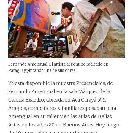
Fernando Amengual. El artista argentino radicado en
Paraguay pintando una de sus obras.
Ya está disponible la muestra Presenciales, de
Fernando Amengual en la sala Márquez de la
Galería Exaedro, ubicada en Acá Carayá 595.
Amigos, compañeros y familiares posaban para
Amengual en su taller y en las aulas de Bellas
Artes en los años 80 en Buenos Aires. Hoy, luego
de 40 años, salen a luz por primera vez.