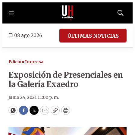
Menú
Mostrar
búsqued
08 ago 2026
ÚLTIMAS NOTICIAS
Edición Impresa
Exposición de Presenciales en
la Galería Exaedro
Junio 24, 2021 11:00 p. m.
WhatsApp
Facebook
Twitter
Email
Copy
Print