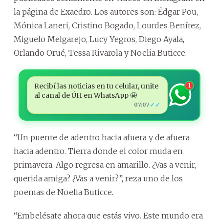
la página de Exaedro. Los autores son: Édgar Pou,
Mónica Laneri, Cristino Bogado, Lourdes Benítez,
Miguelo Melgarejo, Lucy Yegros, Diego Ayala,
Orlando Orué, Tessa Rivarola y Noelia Buticce.
Recibí las noticias en tu celular, unite
1
al canal de ÚH en WhatsApp 🤩
✓✓
07:07
“Un puente de adentro hacia afuera y de afuera
hacia adentro. Tierra donde el color muda en
primavera. Algo regresa en amarillo. ¿Vas a venir,
querida amiga? ¿Vas a venir?”, reza uno de los
poemas de Noelia Buticce.
“Embelésate ahora que estás vivo. Este mundo era