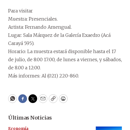
Para visitar
Muestra: Presenciales.
Artista: Fernando Amengual.
Lugar: Sala Márquez de la Galería Exaedro (Acá
Carayá 595).
Horario: La muestra estará disponible hasta el 17
de julio, de 8:00 17:00, de lunes a viernes, y sábados,
de 8.00 a 12:00.
Más informes: Al (021) 220-860.
WhatsApp
Facebook
Twitter
Email
Copy
Print
Últimas Noticias
Economía