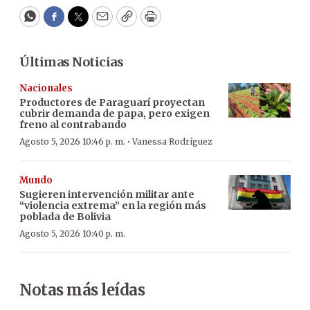
WhatsApp
Facebook
Twitter
Email
Copy
Print
Últimas Noticias
Nacionales
Productores de Paraguarí proyectan
cubrir demanda de papa, pero exigen
freno al contrabando
·
Agosto 5, 2026 10:46 p. m.
Vanessa Rodríguez
Mundo
Sugieren intervención militar ante
“violencia extrema” en la región más
poblada de Bolivia
Agosto 5, 2026 10:40 p. m.
Notas más leídas