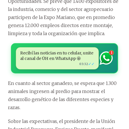
Oportunidades. Se prevé que 1.400 expositores de
la industria, comercio y del sector agropecuario
participen de la Expo Mariano, que en promedio
genera 12.000 empleos directos entre montaje,
limpieza y toda la organización que implica.
Recibí las noticias en tu celular, unite
1
al canal de ÚH en WhatsApp 🤩
✓✓
03:32
En cuanto al sector ganadero, se espera que 1.300
animales ingresen al predio para mostrar el
desarrollo genético de las diferentes especies y
razas.
Sobre las expectativas, el presidente de la Unión