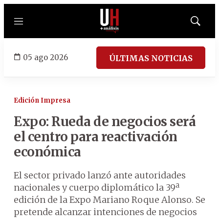
Menú
Mostrar
búsqued
05 ago 2026
ÚLTIMAS NOTICIAS
Edición Impresa
Expo: Rueda de negocios será
el centro para reactivación
económica
El sector privado lanzó ante autoridades
nacionales y cuerpo diplomático la 39ª
edición de la Expo Mariano Roque Alonso. Se
pretende alcanzar intenciones de negocios