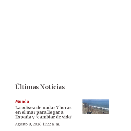
Últimas Noticias
Mundo
La odisea de nadar 7 horas
en el mar para llegar a
España y “cambiar de vida”
Agosto 8, 2026 11:22 a. m.