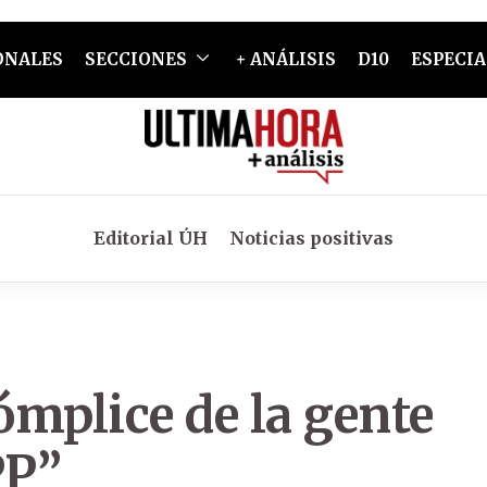
ONALES
SECCIONES
+ ANÁLISIS
D10
ESPECIA
Editorial ÚH
Noticias positivas
ómplice de la gente
PP”