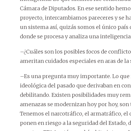
Cámara de Diputados. En ese sentido hemos
proyecto, intercambiamos pareceres y se ha
un sistema así, quizás somos el único país
donde se procesa y analiza una inteligencia
–¿Cuáles son los posibles focos de conflict
ameritan cuidados especiales en aras de la
–Es una pregunta muy importante. Lo que f
ideológica del pasado que derivaban en conf
debilitando. Existen posibilidades muy remo
amenazas se modernizan hoy por hoy, son t
Tenemos el narcotráfico, el armatráfico, el
ponen en riesgo a la seguridad del Estado,