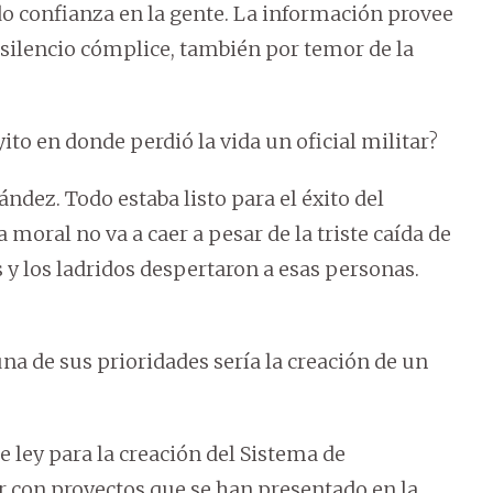
o confianza en la gente. La información provee
silencio cómplice, también por temor de la
ito en donde perdió la vida un oficial militar?
ez. Todo estaba listo para el éxito del
 moral no va a caer a pesar de la triste caída de
s y los ladridos despertaron a esas personas.
a de sus prioridades sería la creación de un
ley para la creación del Sistema de
r con proyectos que se han presentado en la