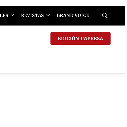
LES
REVISTAS
BRAND VOICE
Mostrar
búsqueda
EDICIÓN IMPRESA