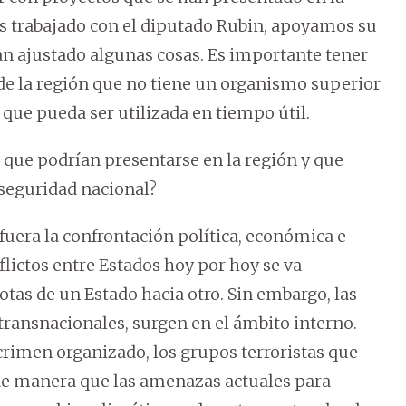
 trabajado con el diputado Rubin, apoyamos su
n ajustado algunas cosas. Es importante tener
 de la región que no tiene un organismo superior
 que pueda ser utilizada en tiempo útil.
o que podrían presentarse en la región y que
 seguridad nacional?
uera la confrontación política, económica e
lictos entre Estados hoy por hoy se va
tas de un Estado hacia otro. Sin embargo, las
ransnacionales, surgen en el ámbito interno.
 crimen organizado, los grupos terroristas que
 de manera que las amenazas actuales para