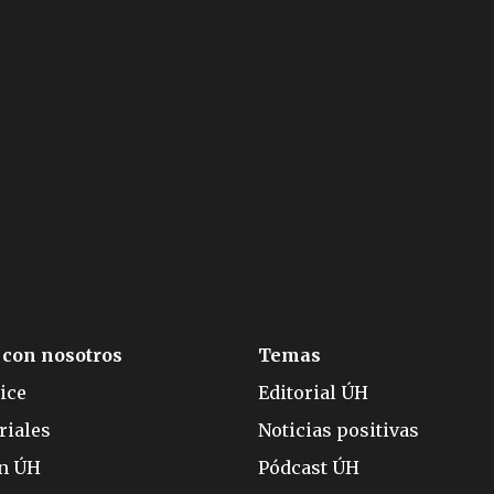
 con nosotros
Temas
ice
Editorial ÚH
riales
Noticias positivas
ón ÚH
Pódcast ÚH