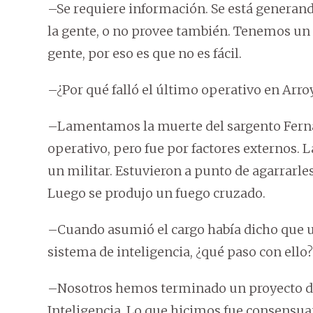
–Se requiere información. Se está generand
la gente, o no provee también. Tenemos un 
gente, por eso es que no es fácil.
–¿Por qué falló el último operativo en Arroy
–Lamentamos la muerte del sargento Fernánd
operativo, pero fue por factores externos. La
un militar. Estuvieron a punto de agarrarle
Luego se produjo un fuego cruzado.
–Cuando asumió el cargo había dicho que un
sistema de inteligencia, ¿qué paso con ello?
–Nosotros hemos terminado un proyecto de 
Inteligencia. Lo que hicimos fue consensua