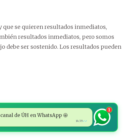
que se quieren resultados inmediatos,
mbién resultados inmediatos, pero somos
ajo debe ser sostenido. Los resultados pueden
1
 al canal de ÚH en WhatsApp 🤩
14:39
✓✓