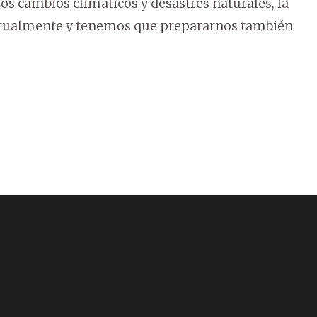
os cambios climáticos y desastres naturales, la
ctualmente y tenemos que prepararnos también