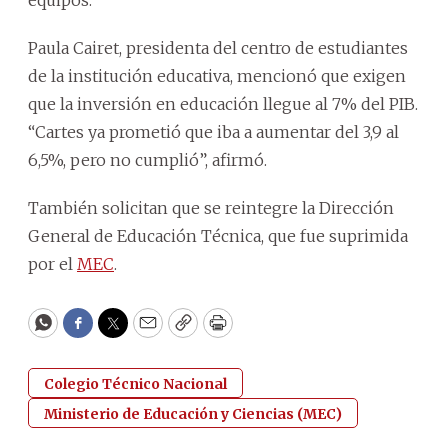
Paula Cairet, presidenta del centro de estudiantes
de la institución educativa, mencionó que exigen
que la inversión en educación llegue al 7% del PIB.
“Cartes ya prometió que iba a aumentar del 3,9 al
6,5%, pero no cumplió”, afirmó.
También solicitan que se reintegre la Dirección
General de Educación Técnica, que fue suprimida
por el
MEC
.
WhatsApp
Facebook
Twitter
Email
Copy
Print
Colegio Técnico Nacional
Ministerio de Educación y Ciencias (MEC)