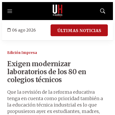
Menú
Mostrar
búsqued
06 ago 2026
ÚLTIMAS NOTICIAS
Edición Impresa
Exigen modernizar
laboratorios de los 80 en
colegios técnicos
Que la revisión de la reforma educativa
tenga en cuenta como prioridad también a
la educación técnica industrial es lo que
propusieron ayer ex estudiantes, madres,