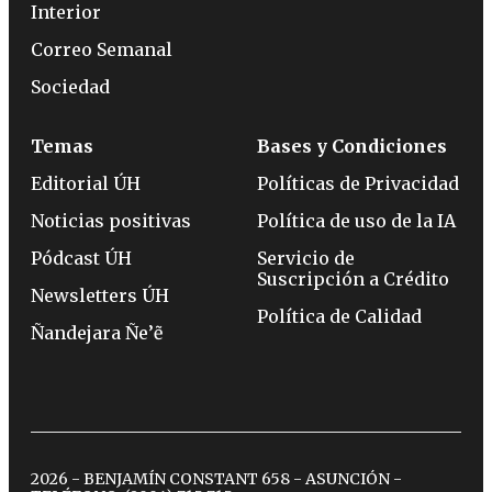
Interior
Correo Semanal
Sociedad
Temas
Bases y Condiciones
Editorial ÚH
Políticas de Privacidad
Noticias positivas
Política de uso de la IA
Pódcast ÚH
Servicio de
Suscripción a Crédito
Newsletters ÚH
Política de Calidad
Ñandejara Ñe’ẽ
2026 - BENJAMÍN CONSTANT 658 - ASUNCIÓN -