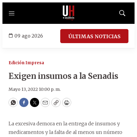
Menú
Mostrar
búsqued
09 ago 2026
ÚLTIMAS NOTICIAS
Edición Impresa
Exigen insumos a la Senadis
Mayo 13, 2022 10:00 p. m.
WhatsApp
Facebook
Twitter
Email
Copy
Print
La excesiva demora en la entrega de insumos y
medicamentos y la falta de al menos un número