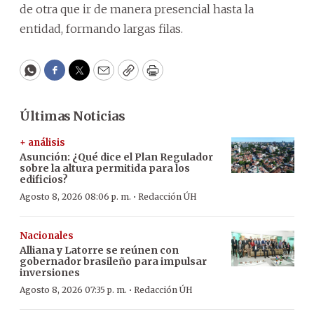
de otra que ir de manera presencial hasta la
entidad, formando largas filas.
WhatsApp
Facebook
Twitter
Email
Copy
Print
Últimas Noticias
+ análisis
Asunción: ¿Qué dice el Plan Regulador
sobre la altura permitida para los
edificios?
·
Agosto 8, 2026 08:06 p. m.
Redacción ÚH
Nacionales
Alliana y Latorre se reúnen con
gobernador brasileño para impulsar
inversiones
·
Agosto 8, 2026 07:35 p. m.
Redacción ÚH