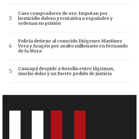
Caso compradores de oro: Imputan por
homicidio doloso y tentativa a españoles y
ordenan su prisión
Policía detiene al conocido Diógenes Martínez
Vera y Aragón por asalto millonario en Fernando
de la Mora
Caazapá despide a Roselín entre lágrimas,
mucho dolor y un fuerte pedido de justicia