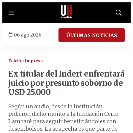
Menú
Mostrar
búsqued
06 ago 2026
ÚLTIMAS NOTICIAS
Edición Impresa
Ex titular del Indert enfrentará
juicio por presunto soborno de
USD 25.000
Según un audio, desde la institución
pidieron dicho monto a la fundación Cerro
Lambaré para seguir beneficiándoles con
desembolsos. La sospecha es que parte de