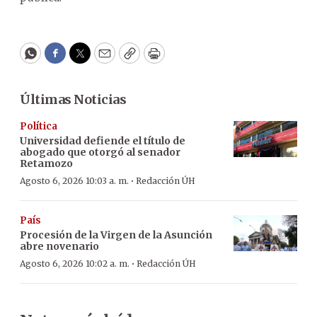
WhatsApp
Facebook
Twitter
Email
Copy
Print
Últimas Noticias
Política
Universidad defiende el título de
abogado que otorgó al senador
Retamozo
·
Agosto 6, 2026 10:03 a. m.
Redacción ÚH
País
Procesión de la Virgen de la Asunción
abre novenario
·
Agosto 6, 2026 10:02 a. m.
Redacción ÚH