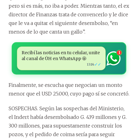
pero si es más, no iba a poder. Mientras tanto, el ex
director de Finanzas trata de convencerlo y le dice
que le va a quitar el siguiente desembolso, “en
menos de lo que canta un gallo”.
Recibí las noticias en tu celular, unite
1
al canal de ÚH en WhatsApp 🤩
✓✓
13:14
Finalmente, se escucha que negocian un monto
menor que el USD 25.000, cuyo pago sí se concretó.
SOSPECHAS. Según las sospechas del Ministerio,
el Indert había desembolsado G. 439 millones y G.
300 millones, para supuestamente construir los
pozos, y el pedido de coima sería para seguir