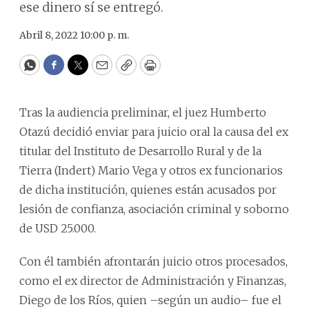
ese dinero sí se entregó.
Abril 8, 2022 10:00 p. m.
WhatsApp
Facebook
Twitter
Email
Copy
Print
Tras la audiencia preliminar, el juez Humberto
Otazú decidió enviar para juicio oral la causa del ex
titular del Instituto de Desarrollo Rural y de la
Tierra (Indert) Mario Vega y otros ex funcionarios
de dicha institución, quienes están acusados por
lesión de confianza, asociación criminal y soborno
de USD 25.000.
Con él también afrontarán juicio otros procesados,
como el ex director de Administración y Finanzas,
Diego de los Ríos, quien –según un audio– fue el