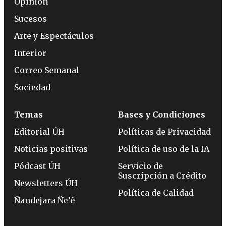
Opinión
Sucesos
Arte y Espectáculos
Interior
Correo Semanal
Sociedad
Temas
Bases y Condiciones
Editorial ÚH
Políticas de Privacidad
Noticias positivas
Política de uso de la IA
Pódcast ÚH
Servicio de
Suscripción a Crédito
Newsletters ÚH
Política de Calidad
Ñandejara Ñe’ẽ