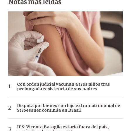
Notas más leídas
Con orden judicial vacunan a tres niños tras
prolongada resistencia de sus padres
Disputa por bienes con hijo extramatrimonial de
Stroessner continúa en Brasil
IPS: Vicente Bataglia estaría fuera del país,