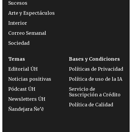
Sucesos
Arte y Espectáculos
Interior
Correo Semanal
Sociedad
Temas
Bases y Condiciones
Editorial ÚH
Políticas de Privacidad
Noticias positivas
Política de uso de la IA
Pódcast ÚH
Servicio de
Suscripción a Crédito
Newsletters ÚH
Política de Calidad
Ñandejara Ñe’ẽ