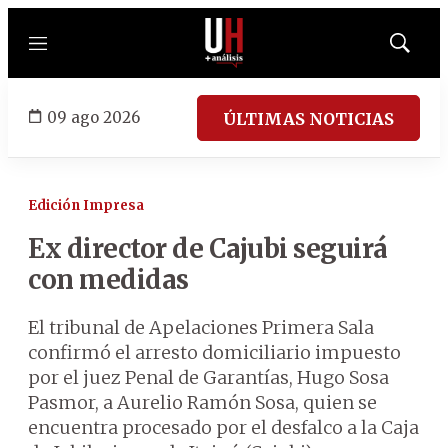
Menú
Mostrar
búsqued
09 ago 2026
ÚLTIMAS NOTICIAS
Edición Impresa
Ex director de Cajubi seguirá
con medidas
El tribunal de Apelaciones Primera Sala
confirmó el arresto domiciliario impuesto
por el juez Penal de Garantías, Hugo Sosa
Pasmor, a Aurelio Ramón Sosa, quien se
encuentra procesado por el desfalco a la Caja