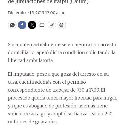
de Jubilaciones de Itaipú (Cajubi).
Diciembre 15, 2013 12:00 a. m.
WhatsApp
Facebook
Twitter
Email
Copy
Print
Sosa, quien actualmente se encuentra con arresto
domiciliario, apeló dicha condición solicitando la
libertad ambulatoria.
El imputado, pese a que goza del arresto en su
casa, cuenta además con el permiso
correspondiente de trabajar de 7.30 a 17.00. El
procesado quería tener mayor libertad para litigar,
ya que es abogado de profesión, además tiene
suficiente arraigo y amplió su fianza real en 250
millones de guaraníes.