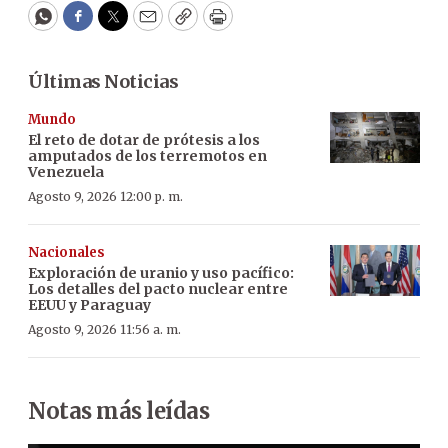
WhatsApp
Facebook
Twitter
Email
Copy
Print
Últimas Noticias
Mundo
El reto de dotar de prótesis a los
amputados de los terremotos en
Venezuela
Agosto 9, 2026 12:00 p. m.
Nacionales
Exploración de uranio y uso pacífico:
Los detalles del pacto nuclear entre
EEUU y Paraguay
Agosto 9, 2026 11:56 a. m.
Notas más leídas