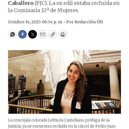
Caballero
(PJC). La ex edil estaba recluida en
la Comisaría 12ª de Mujeres.
Octubre 14, 2025 06:54 p. m. •
Por
Redacción ÚH
WhatsApp
Facebook
Twitter
Email
Copy
Print
La concejala colorada Lettiscia Castellano, prófuga de la
Justicia, ya se encuentra recluída en la cárcel de Pedro Juan