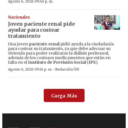
Agosto 6, 2026 09:46 p. m.
Nacionales
Joven paciente renal pide
ayudar para costear
tratamiento
Una joven
paciente renal
pidió ayuda a la ciudadanía
para costear su tratamiento, ya que debe adecuar su
vivienda para poder realizarse la diálisis peritoneal,
además de los costosos medicamentos que están en
falta en el
Instituto de Previsión Social
(
IPS
).
·
Agosto 6, 2026 09:14 p. m.
Redacción ÚH
Carga Más