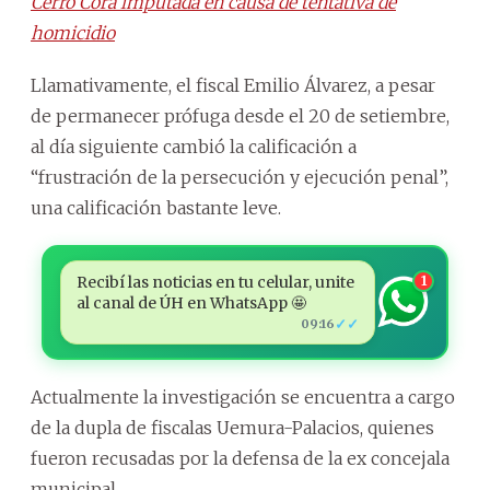
Cerro Corá imputada en causa de tentativa de
homicidio
Llamativamente, el fiscal Emilio Álvarez, a pesar
de permanecer prófuga desde el 20 de setiembre,
al día siguiente cambió la calificación a
“frustración de la persecución y ejecución penal”,
una calificación bastante leve.
Recibí las noticias en tu celular, unite
1
al canal de ÚH en WhatsApp 🤩
✓✓
09:16
Actualmente la investigación se encuentra a cargo
de la dupla de fiscalas Uemura-Palacios, quienes
fueron recusadas por la defensa de la ex concejala
municipal.