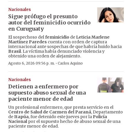
Nacionales
Sigue prófugo el presunto
autor del feminicidio ocurrido
en Curuguaty
El sospechoso del
feminicidio
de
Leticia Marlene
Martínez Paredes
cuenta con orden de captura
internacional ante sospechas de que habría huido hacia
Brasil
. La víctima había denunciado violencia y
obtenido una orden de alejamiento.
·
Agosto 6, 2026 09:56 p. m.
Carlos Aquino
Nacionales
Detienen a enfermero por
supuesto abuso sexual de una
paciente menor de edad
Un profesional enfermero, que presta servicio en el
Centro de Salud de Carmen del Paraná
, Departamento
de
Itapúa
, fue detenido este jueves por la
Policía
Nacional
por el supuesto hecho de abuso sexual de una
paciente menor de edad.