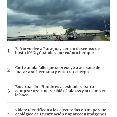
El frío vuelve a Paraguay con un descenso de
hasta 10°C: ¿Cuándo y por cuánto tiempo?
Corte anula fallo que sobreseyó a acusado de
matar a su hermana y enterrar cuerpo
Encarnación: Hombres asesinados iban a
comprar oro, uno recibió 8 balazos y otro uno en
la boca
Video: Identifican a los ejecutados en un parque
ecológico de Encarnación y aparecen imágenes