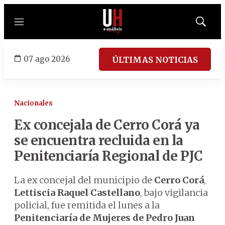
Menú
Mostrar
búsqued
07 ago 2026
ÚLTIMAS NOTICIAS
Nacionales
Ex concejala de Cerro Corá ya
se encuentra recluida en la
Penitenciaría Regional de PJC
La ex concejal del municipio de
Cerro Corá
,
Lettiscia Raquel Castellano
, bajo vigilancia
policial, fue remitida el lunes a la
Penitenciaría de Mujeres de Pedro Juan