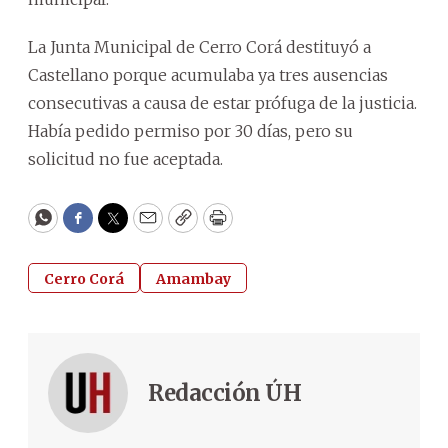
La Junta Municipal de Cerro Corá destituyó a
Castellano porque acumulaba ya tres ausencias
consecutivas a causa de estar prófuga de la justicia.
Había pedido permiso por 30 días, pero su
solicitud no fue aceptada.
WhatsApp
Facebook
Twitter
Email
Copy
Print
Cerro Corá
Amambay
Redacción ÚH