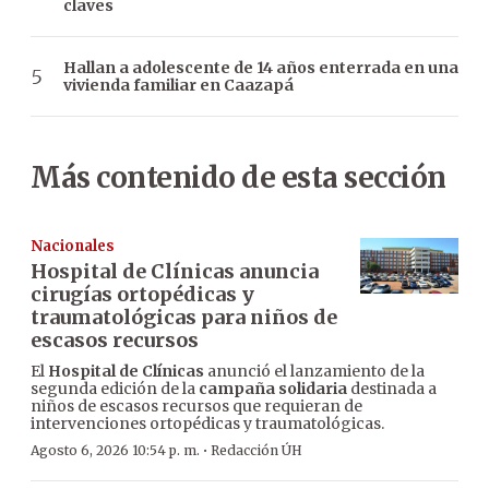
claves
Hallan a adolescente de 14 años enterrada en una
vivienda familiar en Caazapá
Más contenido de esta sección
Nacionales
Hospital de Clínicas anuncia
cirugías ortopédicas y
traumatológicas para niños de
escasos recursos
El
Hospital de Clínicas
anunció el lanzamiento de la
segunda edición de la
campaña solidaria
destinada a
niños de escasos recursos que requieran de
intervenciones ortopédicas y traumatológicas.
·
Agosto 6, 2026 10:54 p. m.
Redacción ÚH