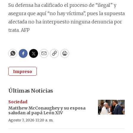
Su defensa ha calificado el proceso de “ilegal” y
asegura que aquí “no hay víctima”, pues la supuesta
afectada no ha interpuesto ninguna denuncia por
trata. AFP
WhatsApp
Facebook
Twitter
Email
Copy
Print
Impreso
Últimas Noticias
Sociedad
Matthew McConaughey y su esposa
saludan al papá León XIV
Agosto 7, 2026 11:20 a. m.