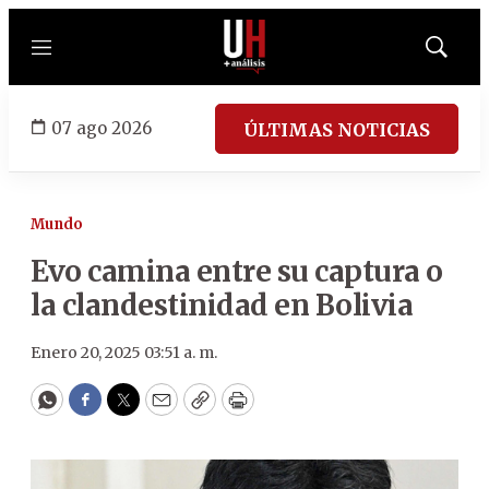
Menú
Mostrar
búsqued
07 ago 2026
ÚLTIMAS NOTICIAS
Mundo
Evo camina entre su captura o
la clandestinidad en Bolivia
Enero 20, 2025 03:51 a. m.
WhatsApp
Facebook
Twitter
Email
Copy
Print