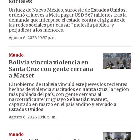
sociales
Un juez de Nuevo México, suroeste de
Estados Unidos
,
ordenó el jueves a Meta pagar USD 567 millones tras la
demanda que interpuso el estado contra el gigante de
las redes sociales por causar “molestia pública” y
perjudicar a los menores.
Agosto 6, 2026 10:57 p. m.
Mundo
Bolivia vincula violencia en
Santa Cruz con gente cercana
a Marset
El Gobierno de
Bolivia
vinculó este jueves los recientes
hechos de violencia suscitados en
Santa Cruz
, la región
más poblada del país, con gente cercana al
narcotraficante uruguayo
Sebastián Marset
,
capturado en marzo en el país andino y enviado a
Estados Unidos
.
Agosto 6, 2026 10:10 p. m.
Mundo