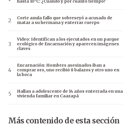
hasta 10°C: ¿Cuándo y por cuánto tiempo?
Corte anula fallo que sobreseyó a acusado de
matar a su hermana y enterrar cuerpo
Video: Identifican a los ejecutados en un parque
ecológico de Encarnación y aparecen imágenes
claves
Encarnación: Hombres asesinados iban a
comprar oro, uno recibió 8 balazos y otro uno en
la boca
Hallan a adolescente de 14 años enterrada en una
vivienda familiar en Caazapá
Más contenido de esta sección