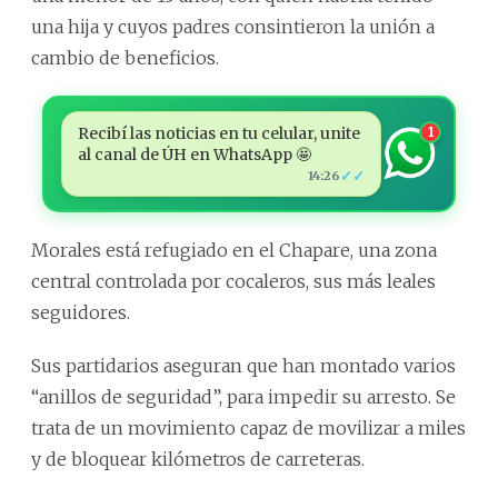
una hija y cuyos padres consintieron la unión a
cambio de beneficios.
Recibí las noticias en tu celular, unite
1
al canal de ÚH en WhatsApp 🤩
✓✓
14:26
Morales está refugiado en el Chapare, una zona
central controlada por cocaleros, sus más leales
seguidores.
Sus partidarios aseguran que han montado varios
“anillos de seguridad”, para impedir su arresto. Se
trata de un movimiento capaz de movilizar a miles
y de bloquear kilómetros de carreteras.