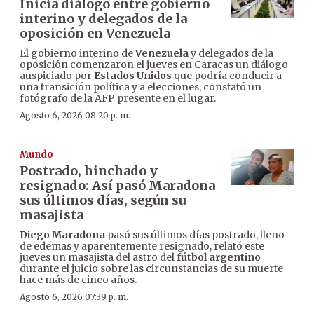
Inicia diálogo entre gobierno
interino y delegados de la
oposición en Venezuela
El gobierno interino de
Venezuela
y delegados de la
oposición comenzaron el jueves en Caracas un diálogo
auspiciado por
Estados Unidos
que podría conducir a
una transición política y a elecciones, constató un
fotógrafo de la AFP presente en el lugar.
Agosto 6, 2026 08:20 p. m.
Mundo
Postrado, hinchado y
resignado: Así pasó Maradona
sus últimos días, según su
masajista
Diego Maradona
pasó sus últimos días postrado, lleno
de edemas y aparentemente resignado, relató este
jueves un masajista del astro del
fútbol argentino
durante el juicio sobre las circunstancias de su muerte
hace más de cinco años.
Agosto 6, 2026 07:39 p. m.