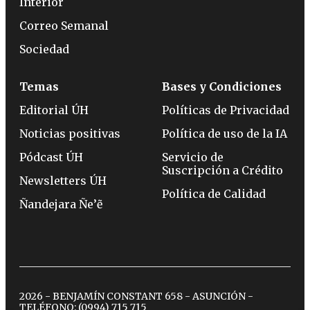
Interior
Correo Semanal
Sociedad
Temas
Bases y Condiciones
Editorial ÚH
Políticas de Privacidad
Noticias positivas
Política de uso de la IA
Pódcast ÚH
Servicio de
Suscripción a Crédito
Newsletters ÚH
Política de Calidad
Ñandejara Ñe’ẽ
2026 - BENJAMÍN CONSTANT 658 - ASUNCIÓN -
TELÉFONO:
(0994) 715 715