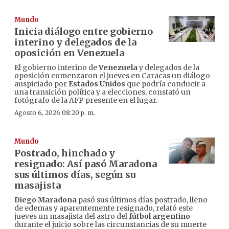
Mundo
Inicia diálogo entre gobierno
interino y delegados de la
oposición en Venezuela
El gobierno interino de
Venezuela
y delegados de la
oposición comenzaron el jueves en Caracas un diálogo
auspiciado por
Estados Unidos
que podría conducir a
una transición política y a elecciones, constató un
fotógrafo de la AFP presente en el lugar.
Agosto 6, 2026 08:20 p. m.
Mundo
Postrado, hinchado y
resignado: Así pasó Maradona
sus últimos días, según su
masajista
Diego Maradona
pasó sus últimos días postrado, lleno
de edemas y aparentemente resignado, relató este
jueves un masajista del astro del
fútbol argentino
durante el juicio sobre las circunstancias de su muerte