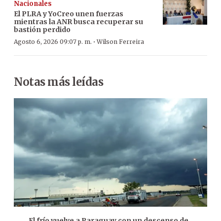
Nacionales
El PLRA y YoCreo unen fuerzas
mientras la ANR busca recuperar su
bastión perdido
·
Agosto 6, 2026 09:07 p. m.
Wilson Ferreira
Notas más leídas
El frío vuelve a Paraguay con un descenso de