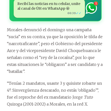
Recibí las noticias en tu celular, unite
1
al canal de ÚH en WhatsApp 🤩
✓✓
00:39
Morales denunció el domingo una campaña
“sucia” en su contra, ya que la oposición le tilda de
“narcotraficante”, pero el Gobierno del presidente
Arce y del vicepresidente David Choquehuanca le
señalan como el “rey de la cocaína”, por lo que
estas situaciones le “obligaron” a ser candidato y a
“batallar”.
“Tenías 2 mandatos, usaste 3 y quisiste robarte un
4º. Sinvergüenza descarado, no estás ‘obligado’”,
fue el reproche del ex mandatario Jorge
Tuto
Quiroga (2001-2002) a Morales, en la red X.