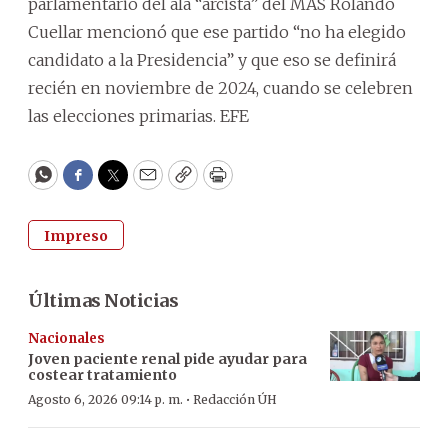
parlamentario del ala “arcista” del MAS Rolando
Cuellar mencionó que ese partido “no ha elegido
candidato a la Presidencia” y que eso se definirá
recién en noviembre de 2024, cuando se celebren
las elecciones primarias. EFE
WhatsApp
Facebook
Twitter
Email
Copy
Print
Impreso
Últimas Noticias
Nacionales
Joven paciente renal pide ayudar para
costear tratamiento
·
Agosto 6, 2026 09:14 p. m.
Redacción ÚH