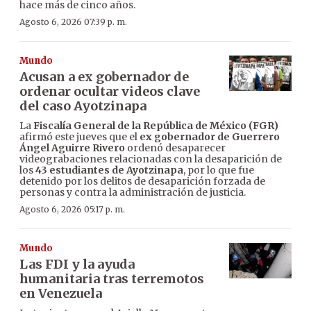
hace más de cinco años.
Agosto 6, 2026 07:39 p. m.
Mundo
Acusan a ex gobernador de
ordenar ocultar videos clave
del caso Ayotzinapa
La
Fiscalía General de la República de México (FGR)
afirmó este jueves que el
ex gobernador de Guerrero
Ángel Aguirre Rivero
ordenó desaparecer
videograbaciones relacionadas con la desaparición de
los
43 estudiantes de Ayotzinapa
, por lo que fue
detenido por los delitos de desaparición forzada de
personas y contra la administración de justicia.
Agosto 6, 2026 05:17 p. m.
Mundo
Las FDI y la ayuda
humanitaria tras terremotos
en Venezuela