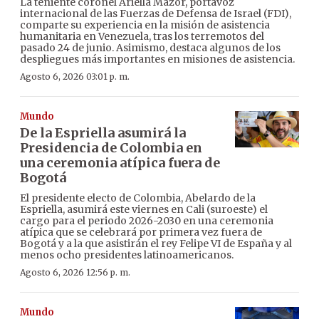
La teniente coronel Ariella Mazor, portavoz
internacional de las Fuerzas de Defensa de Israel (FDI),
comparte su experiencia en la misión de asistencia
humanitaria en Venezuela, tras los terremotos del
pasado 24 de junio. Asimismo, destaca algunos de los
despliegues más importantes en misiones de asistencia.
Agosto 6, 2026 03:01 p. m.
Mundo
De la Espriella asumirá la
Presidencia de Colombia en
una ceremonia atípica fuera de
Bogotá
El presidente electo de Colombia, Abelardo de la
Espriella, asumirá este viernes en Cali (suroeste) el
cargo para el periodo 2026-2030 en una ceremonia
atípica que se celebrará por primera vez fuera de
Bogotá y a la que asistirán el rey Felipe VI de España y al
menos ocho presidentes latinoamericanos.
Agosto 6, 2026 12:56 p. m.
Mundo