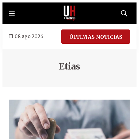
Menú
Mostrar
búsqued
08 ago 2026
ÚLTIMAS NOTICIAS
Etias