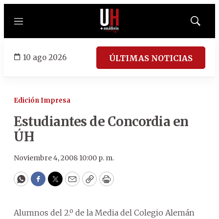
Menú
Mostrar
búsqued
10 ago 2026
ÚLTIMAS NOTICIAS
Edición Impresa
Estudiantes de Concordia en
ÚH
Noviembre 4, 2008 10:00 p. m.
WhatsApp
Facebook
Twitter
Email
Copy
Print
Alumnos del 2.º de la Media del Colegio Alemán