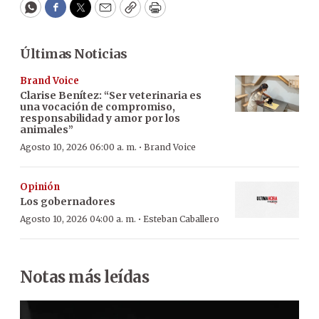
WhatsApp
Facebook
Twitter
Email
Copy
Print
Últimas Noticias
Brand Voice
Clarise Benítez: “Ser veterinaria es
una vocación de compromiso,
responsabilidad y amor por los
animales”
·
Agosto 10, 2026 06:00 a. m.
Brand Voice
Opinión
Los gobernadores
·
Agosto 10, 2026 04:00 a. m.
Esteban Caballero
Notas más leídas