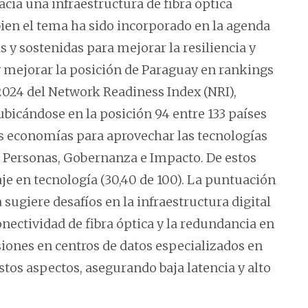
acia una infraestructura de fibra óptica
 bien el tema ha sido incorporado en la agenda
 y sostenidas para mejorar la resiliencia y
 y mejorar la posición de Paraguay en rankings
2024 del Network Readiness Index (NRI),
bicándose en la posición 94 entre 133 países
as economías para aprovechar las tecnologías
a, Personas, Gobernanza e Impacto. De estos
aje en tecnología (30,40 de 100). La puntuación
 sugiere desafíos en la infraestructura digital
onectividad de fibra óptica y la redundancia en
rsiones en centros de datos especializados en
 estos aspectos, asegurando baja latencia y alto