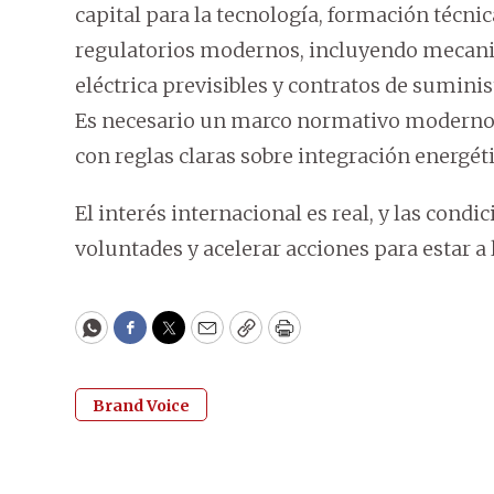
capital para la tecnología, formación técnic
regulatorios modernos, incluyendo mecanis
eléctrica previsibles y contratos de suminis
Es necesario un marco normativo moderno, 
con reglas claras sobre integración energéti
El interés internacional es real, y las condi
voluntades y acelerar acciones para estar a 
WhatsApp
Facebook
Twitter
Email
Copy
Print
Brand Voice