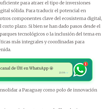
suficiente para atraer el tipo de inversiones
ital sólida. Para traducir el potencial en
r otros componentes clave del ecosistema digital,
 corto plazo. Si bien se han dado pasos desde el
arques tecnológicos o la inclusión del tema en
ticas más integrales y coordinadas para
enida.
1
 al canal de ÚH en WhatsApp 🤩
23:59
✓✓
consolidar a Paraguay como polo de innovación