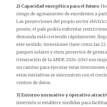
2) Capacidad energética para el futuro
: Ho
riesgo de agotamiento de excedentes a parti
Las proyecciones del propio sector eléctric
pronto, el país podría enfrentar restriccion
demanda está creciendo rápidamente, llega
este sentido, inversiones clave como las 22
parques solares y otros proyectos de genera
Generación de la ANDE 2024-2043 son impo
un camino para ejecutar estas inversiones c
estas iniciativas se sincronicen con el cre
centros de datos.
3) Entorno normativo y operativo atracti
inversión si establece medidas para facilit