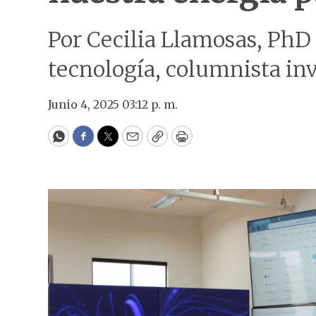
Por Cecilia Llamosas, PhD
tecnología, columnista inv
Junio 4, 2025 03:12 p. m.
WhatsApp
Facebook
Twitter
Email
Copy
Print