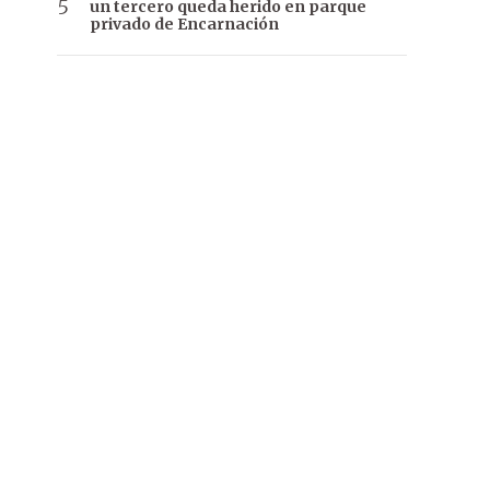
un tercero queda herido en parque
privado de Encarnación