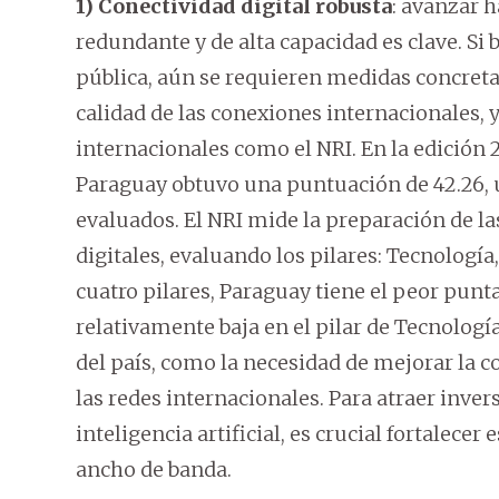
1) Conectividad digital robusta
: avanzar h
redundante y de alta capacidad es clave. Si
pública, aún se requieren medidas concretas
calidad de las conexiones internacionales,
internacionales como el NRI. En la edición 
Paraguay obtuvo una puntuación de 42.26, u
evaluados. El NRI mide la preparación de l
digitales, evaluando los pilares: Tecnologí
cuatro pilares, Paraguay tiene el peor punt
relativamente baja en el pilar de Tecnología
del país, como la necesidad de mejorar la c
las redes internacionales. Para atraer inve
inteligencia artificial, es crucial fortalecer
ancho de banda.