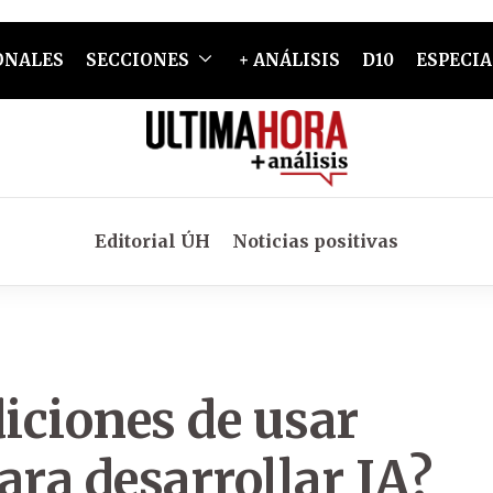
ONALES
SECCIONES
+ ANÁLISIS
D10
ESPECIA
Editorial ÚH
Noticias positivas
iciones de usar
ara desarrollar IA?