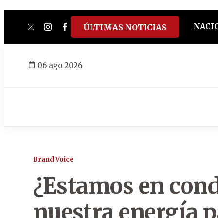
NACI
ÚLTIMAS NOTICIAS
twitter
instagram
facebook
tiktok
youtube
spotify
06 ago 2026
Brand Voice
¿Estamos en cond
nuestra energía p