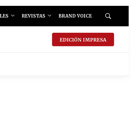
LES
REVISTAS
BRAND VOICE
Mostrar
búsqueda
EDICIÓN IMPRESA