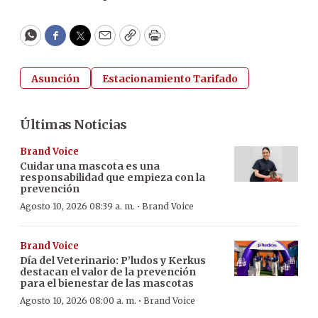
WhatsApp
Facebook
Twitter
Email
Copy
Print
Asunción
Estacionamiento Tarifado
Últimas Noticias
Brand Voice
Cuidar una mascota es una
responsabilidad que empieza con la
prevención
·
Agosto 10, 2026 08:39 a. m.
Brand Voice
Brand Voice
Día del Veterinario: P’ludos y Kerkus
destacan el valor de la prevención
para el bienestar de las mascotas
·
Agosto 10, 2026 08:00 a. m.
Brand Voice