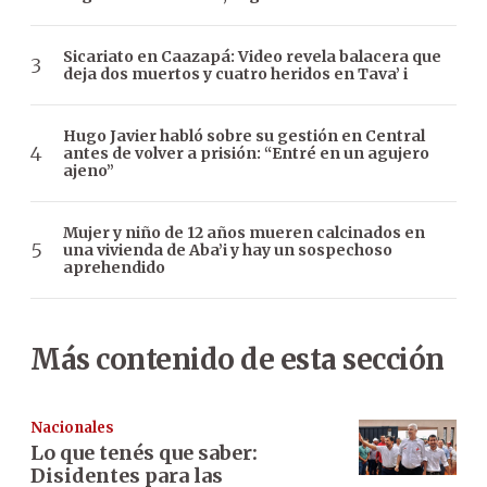
Sicariato en Caazapá: Video revela balacera que
deja dos muertos y cuatro heridos en Tava’ i
Hugo Javier habló sobre su gestión en Central
antes de volver a prisión: “Entré en un agujero
ajeno”
Mujer y niño de 12 años mueren calcinados en
una vivienda de Aba’i y hay un sospechoso
aprehendido
Más contenido de esta sección
Nacionales
Lo que tenés que saber:
Disidentes para las