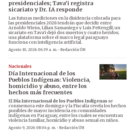
presidenciales; Tava’i registra
sicariato y Dr. IA responde
Las futuras mediciones en la disidencia colorada para
las presidenciales 2028 tendrán que decidir entre
Arnoldo Wiens, Lilian Samaniego y Luis Pettengill; un
sicariato en Tava’i dejó dos muertos y cuatro heridos;
una plataforma sobre el marco legal paraguayo
funciona con inteligencia artificial.
·
Agosto 10, 2026 06:39 a. m.
Redacción ÚH
Nacionales
Día Internacional de los
Pueblos Indígenas: Violencia,
homicidio y abuso, entre los
hechos más frecuentes
El
Día Internacional de los Pueblos Indígenas
se
conmemora este domingo y la Fiscalía revela los hechos
punibles de mayor incidencia en comunidades
indígenas en Paraguay, entre los cuales se encuentran
violencia familiar, homicidio y abuso sexual en niños.
·
Agosto 9, 2026 08:04 p. m.
Redacción ÚH