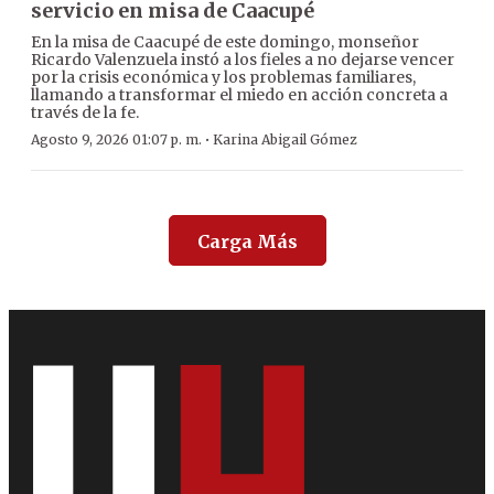
servicio en misa de Caacupé
En la misa de Caacupé de este domingo, monseñor
Ricardo Valenzuela instó a los fieles a no dejarse vencer
por la crisis económica y los problemas familiares,
llamando a transformar el miedo en acción concreta a
través de la fe.
·
Agosto 9, 2026 01:07 p. m.
Karina Abigail Gómez
Carga Más