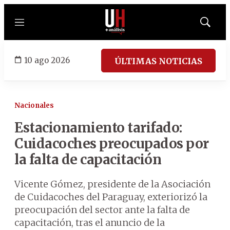
Menú
Mostrar
búsqued
10 ago 2026
ÚLTIMAS NOTICIAS
Nacionales
Estacionamiento tarifado:
Cuidacoches preocupados por
la falta de capacitación
Vicente Gómez, presidente de la Asociación
de Cuidacoches del Paraguay, exteriorizó la
preocupación del sector ante la falta de
capacitación, tras el anuncio de la