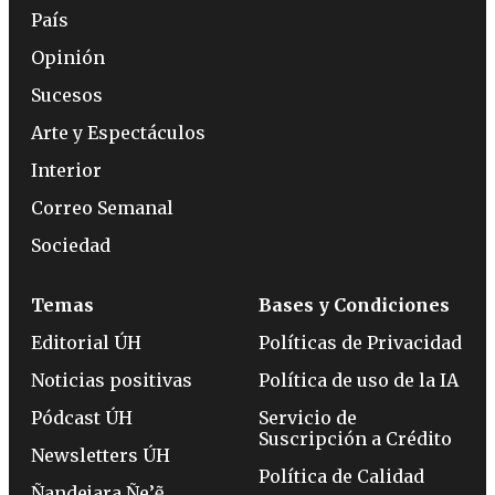
País
Opinión
Sucesos
Arte y Espectáculos
Interior
Correo Semanal
Sociedad
Temas
Bases y Condiciones
Editorial ÚH
Políticas de Privacidad
Noticias positivas
Política de uso de la IA
Pódcast ÚH
Servicio de
Suscripción a Crédito
Newsletters ÚH
Política de Calidad
Ñandejara Ñe’ẽ