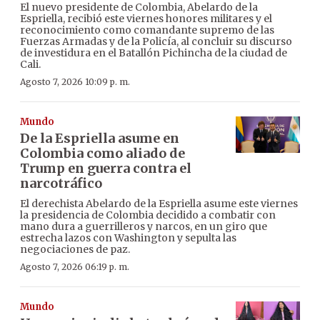
El nuevo presidente de Colombia, Abelardo de la
Espriella, recibió este viernes honores militares y el
reconocimiento como comandante supremo de las
Fuerzas Armadas y de la Policía, al concluir su discurso
de investidura en el Batallón Pichincha de la ciudad de
Cali.
Agosto 7, 2026 10:09 p. m.
Mundo
De la Espriella asume en
Colombia como aliado de
Trump en guerra contra el
narcotráfico
El derechista Abelardo de la Espriella asume este viernes
la presidencia de Colombia decidido a combatir con
mano dura a guerrilleros y narcos, en un giro que
estrecha lazos con Washington y sepulta las
negociaciones de paz.
Agosto 7, 2026 06:19 p. m.
Mundo