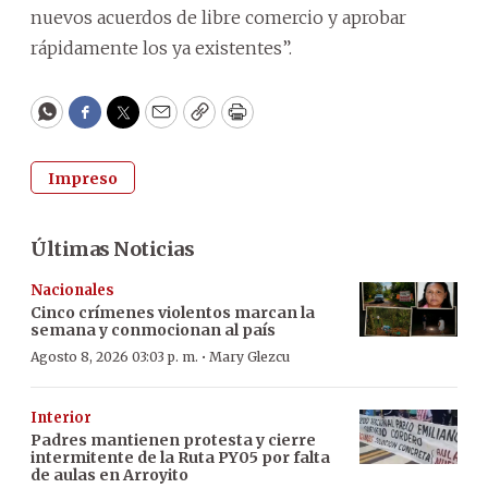
nuevos acuerdos de libre comercio y aprobar
rápidamente los ya existentes”.
WhatsApp
Facebook
Twitter
Email
Copy
Print
Impreso
Últimas Noticias
Nacionales
Cinco crímenes violentos marcan la
semana y conmocionan al país
·
Agosto 8, 2026 03:03 p. m.
Mary Glezcu
Interior
Padres mantienen protesta y cierre
intermitente de la Ruta PY05 por falta
de aulas en Arroyito