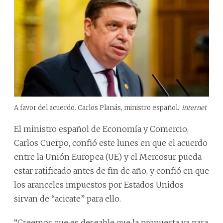
A favor del acuerdo. Carlos Planás, ministro español.
internet
El ministro español de Economía y Comercio,
Carlos Cuerpo, confió este lunes en que el acuerdo
entre la Unión Europea (UE) y el Mercosur pueda
estar ratificado antes de fin de año, y confió en que
los aranceles impuestos por Estados Unidos
sirvan de “acicate” para ello.
“Creemos que es deseable que la propuesta ya para