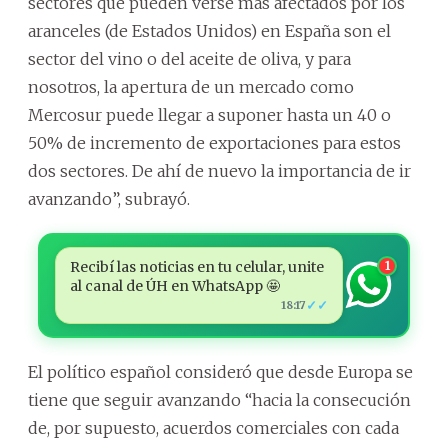
sectores que pueden verse más afectados por los
aranceles (de Estados Unidos) en España son el
sector del vino o del aceite de oliva, y para
nosotros, la apertura de un mercado como
Mercosur puede llegar a suponer hasta un 40 o
50% de incremento de exportaciones para estos
dos sectores. De ahí de nuevo la importancia de ir
avanzando”, subrayó.
Recibí las noticias en tu celular, unite
1
al canal de ÚH en WhatsApp 🤩
✓✓
18:17
El político español consideró que desde Europa se
tiene que seguir avanzando “hacia la consecución
de, por supuesto, acuerdos comerciales con cada