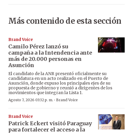
Más contenido de esta sección
Brand Voice
Camilo Pérez lanzó su
campaña a la Intendencia ante
más de 20.000 personas en
Asunción
El candidato de la ANR presentó oficialmente su
candidatura en un acto realizado en el Puerto de
Asunción, donde expuso los principales ejes de su
propuesta de gobierno y reunió a dirigentes de los
movimientos que integran la Lista 1.
·
Agosto 7, 2026 03:32 p. m.
Brand Voice
Brand Voice
Patrick Eckert visitó Paraguay
para fortalecer el acceso a la