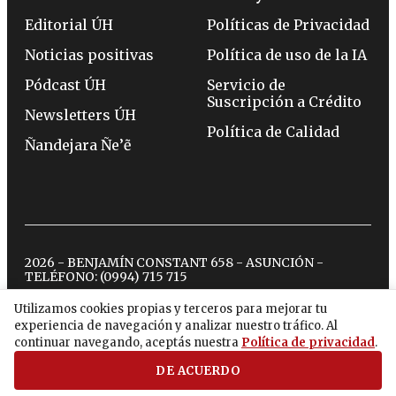
Editorial ÚH
Políticas de Privacidad
Noticias positivas
Política de uso de la IA
Pódcast ÚH
Servicio de
Suscripción a Crédito
Newsletters ÚH
Política de Calidad
Ñandejara Ñe’ẽ
2026 - BENJAMÍN CONSTANT 658 - ASUNCIÓN -
TELÉFONO:
(0994) 715 715
Utilizamos cookies propias y terceros para mejorar tu
experiencia de navegación y analizar nuestro tráfico. Al
twitter
instagram
facebook
tiktok
youtube
spotify
continuar navegando, aceptás nuestra
Política de privacidad
.
DE ACUERDO