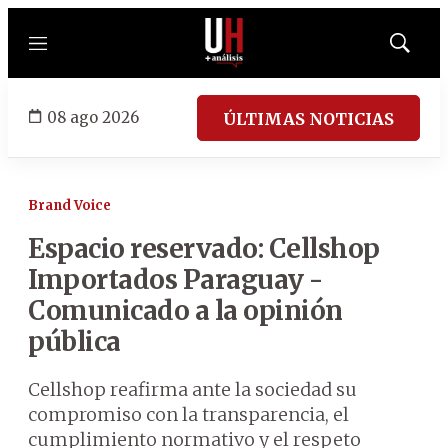
Menú
Mostrar
búsqued
08 ago 2026
ÚLTIMAS NOTICIAS
Brand Voice
Espacio reservado: Cellshop
Importados Paraguay -
Comunicado a la opinión
pública
Cellshop reafirma ante la sociedad su
compromiso con la transparencia, el
cumplimiento normativo y el respeto