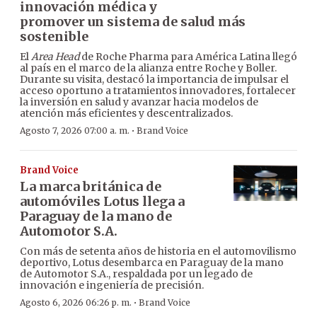
innovación médica y
promover un sistema de salud más
sostenible
El
Area Head
de Roche Pharma para América Latina llegó
al país en el marco de la alianza entre Roche y Boller.
Durante su visita, destacó la importancia de impulsar el
acceso oportuno a tratamientos innovadores, fortalecer
la inversión en salud y avanzar hacia modelos de
atención más eficientes y descentralizados.
·
Agosto 7, 2026 07:00 a. m.
Brand Voice
Brand Voice
La marca británica de
automóviles Lotus llega a
Paraguay de la mano de
Automotor S.A.
Con más de setenta años de historia en el automovilismo
deportivo, Lotus desembarca en Paraguay de la mano
de Automotor S.A., respaldada por un legado de
innovación e ingeniería de precisión.
·
Agosto 6, 2026 06:26 p. m.
Brand Voice