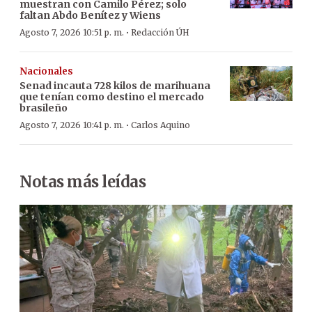
muestran con Camilo Pérez; solo
faltan Abdo Benítez y Wiens
·
Agosto 7, 2026 10:51 p. m.
Redacción ÚH
Nacionales
Senad incauta 728 kilos de marihuana
que tenían como destino el mercado
brasileño
·
Agosto 7, 2026 10:41 p. m.
Carlos Aquino
Notas más leídas