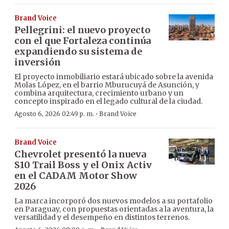
Brand Voice
Pellegrini: el nuevo proyecto
con el que Fortaleza continúa
expandiendo su sistema de
inversión
El proyecto inmobiliario estará ubicado sobre la avenida
Molas López, en el barrio Mburucuyá de Asunción, y
combina arquitectura, crecimiento urbano y un
concepto inspirado en el legado cultural de la ciudad.
·
Agosto 6, 2026 02:49 p. m.
Brand Voice
Brand Voice
Chevrolet presentó la nueva
S10 Trail Boss y el Onix Activ
en el CADAM Motor Show
2026
La marca incorporó dos nuevos modelos a su portafolio
en Paraguay, con propuestas orientadas a la aventura, la
versatilidad y el desempeño en distintos terrenos.