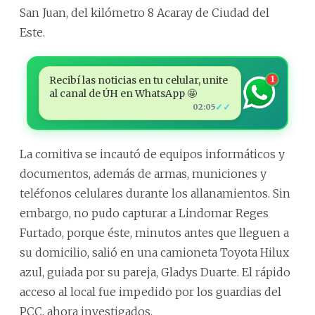
San Juan, del kilómetro 8 Acaray de Ciudad del
Este.
Recibí las noticias en tu celular, unite
1
al canal de ÚH en WhatsApp 🤩
✓✓
02:05
La comitiva se incautó de equipos informáticos y
documentos, además de armas, municiones y
teléfonos celulares durante los allanamientos. Sin
embargo, no pudo capturar a Lindomar Reges
Furtado, porque éste, minutos antes que lleguen a
su domicilio, salió en una camioneta Toyota Hilux
azul, guiada por su pareja, Gladys Duarte. El rápido
acceso al local fue impedido por los guardias del
PCC, ahora investigados.