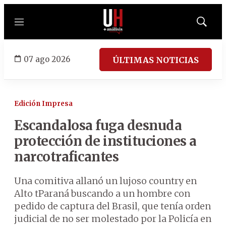
Menú
Mostrar
búsqued
07 ago 2026
ÚLTIMAS NOTICIAS
Edición Impresa
Escandalosa fuga desnuda
protección de instituciones a
narcotraficantes
Una comitiva allanó un lujoso country en
Alto tParaná buscando a un hombre con
pedido de captura del Brasil, que tenía orden
judicial de no ser molestado por la Policía en