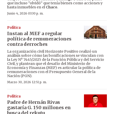
que incluso “olvidó” que tenía bienes como acciones y
hasta inmuebles en el
Chaco
.
Junio 4, 2026 03:30 p. m.
Política
Instan al MEF a regular
política de remuneraciones
contra derroches
La organización civil Horizonte Positivo realizó un
análisis sobre cómo las bonificaciones se vinculan con
la Ley Nº 7445/2025 de la Función Pública y del Servicio
Civil, y plantean que el desafío del Ministerio de
Economía y Finanzas (MEF) es articular la política de
remuneraciones con el Presupuesto General de la
Nación (PGN).
Marzo 30, 2026 12:51 p. m.
Política
Padre de Hernán Rivas
gastaría G. 150 millones en
busca del rekutu