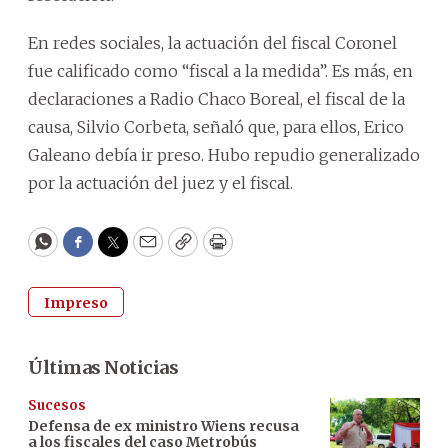
En redes sociales, la actuación del fiscal Coronel
fue calificado como “fiscal a la medida”. Es más, en
declaraciones a Radio Chaco Boreal, el fiscal de la
causa, Silvio Corbeta, señaló que, para ellos, Erico
Galeano debía ir preso. Hubo repudio generalizado
por la actuación del juez y el fiscal.
WhatsApp
Facebook
Twitter
Email
Copy
Print
Impreso
Últimas Noticias
Sucesos
Defensa de ex ministro Wiens recusa
a los fiscales del caso Metrobús