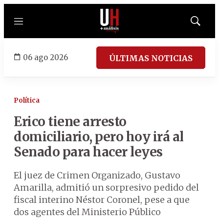
Menú
Mostrar
búsqued
06 ago 2026
ÚLTIMAS NOTICIAS
Política
Erico tiene arresto
domiciliario, pero hoy irá al
Senado para hacer leyes
El juez de Crimen Organizado, Gustavo
Amarilla, admitió un sorpresivo pedido del
fiscal interino Néstor Coronel, pese a que
dos agentes del Ministerio Público