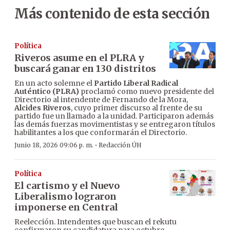
Más contenido de esta sección
Política
Riveros asume en el PLRA y
buscará ganar en 130 distritos
En un acto solemne el
Partido Liberal Radical
Auténtico (PLRA)
proclamó como nuevo presidente del
Directorio al intendente de Fernando de la Mora,
Alcides Riveros
, cuyo primer discurso al frente de su
partido fue un llamado a la unidad. Participaron además
las demás fuerzas movimentistas y se entregaron títulos
habilitantes a los que conformarán el Directorio.
·
Junio 18, 2026 09:06 p. m.
Redacción ÚH
Política
El cartismo y el Nuevo
Liberalismo lograron
imponerse en Central
Reelección. Intendentes que buscan el rekutu