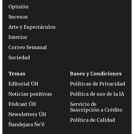
Opinión
Sucesos
Arte y Espectáculos
Interior
Correo Semanal
Sociedad
Temas
Bases y Condiciones
Editorial ÚH
Políticas de Privacidad
Noticias positivas
Política de uso de la IA
Pódcast ÚH
Servicio de
Suscripción a Crédito
Newsletters ÚH
Política de Calidad
Ñandejara Ñe’ẽ