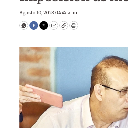
Agosto 10, 2023 04:47 a. m.
WhatsApp
Facebook
Twitter
Email
Copy
Print