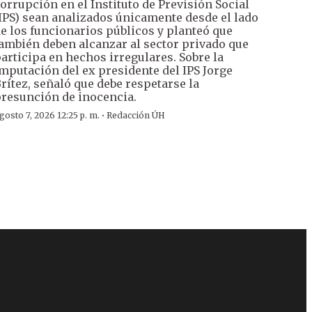
orrupción en el Instituto de Previsión Social
IPS) sean analizados únicamente desde el lado
e los funcionarios públicos y planteó que
ambién deben alcanzar al sector privado que
articipa en hechos irregulares. Sobre la
mputación del ex presidente del IPS Jorge
rítez, señaló que debe respetarse la
resunción de inocencia.
·
gosto 7, 2026 12:25 p. m.
Redacción ÚH