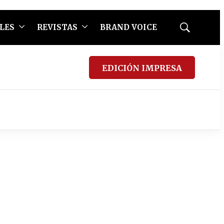
LES
REVISTAS
BRAND VOICE
Mostrar
búsqueda
EDICIÓN IMPRESA