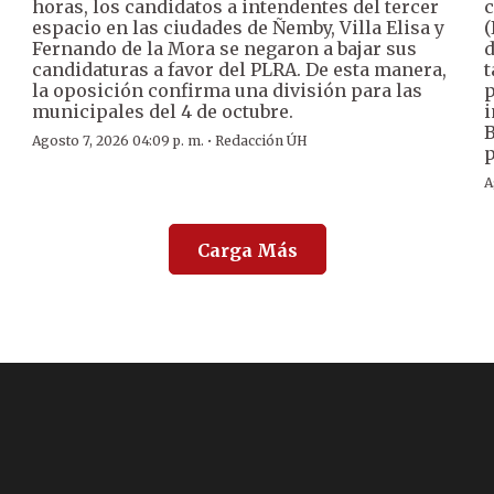
horas, los candidatos a intendentes del tercer
c
espacio en las ciudades de Ñemby, Villa Elisa y
(
Fernando de la Mora se negaron a bajar sus
d
candidaturas a favor del PLRA. De esta manera,
t
la oposición confirma una división para las
p
municipales del 4 de octubre.
i
B
·
Agosto 7, 2026 04:09 p. m.
Redacción ÚH
p
A
Carga Más