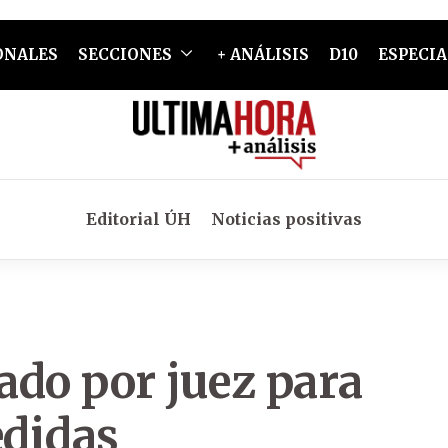
ONALES
SECCIONES
+ ANÁLISIS
D10
ESPECIA
Editorial ÚH
Noticias positivas
tado por juez para
didas