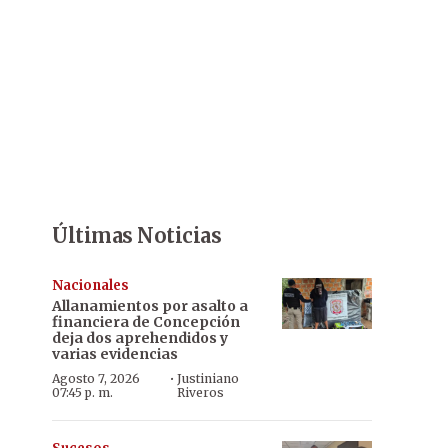
Últimas Noticias
Nacionales
Allanamientos por asalto a
financiera de Concepción
deja dos aprehendidos y
varias evidencias
·
Agosto 7, 2026
Justiniano
07:45 p. m.
Riveros