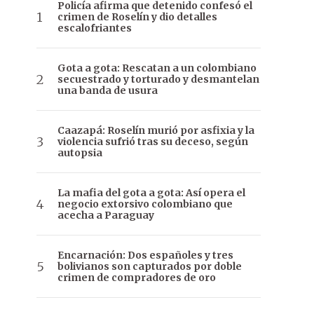
Policía afirma que detenido confesó el
crimen de Roselín y dio detalles
escalofriantes
Gota a gota: Rescatan a un colombiano
secuestrado y torturado y desmantelan
una banda de usura
Caazapá: Roselín murió por asfixia y la
violencia sufrió tras su deceso, según
autopsia
La mafia del gota a gota: Así opera el
negocio extorsivo colombiano que
acecha a Paraguay
Encarnación: Dos españoles y tres
bolivianos son capturados por doble
crimen de compradores de oro