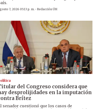
aís.
·
gosto 7, 2026 05:13 p. m.
Redacción ÚH
olítica
Titular del Congreso considera que
hay desprolijidades en la imputación
contra Brítez
l senador cuestionó que los casos de