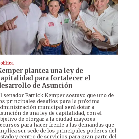
olítica
Kemper plantea una ley de
capitalidad para fortalecer el
desarrollo de Asunción
l senador Patrick Kemper sostuvo que uno de
os principales desafíos para la próxima
dministración municipal será dotar a
sunción de una ley de capitalidad, con el
bjetivo de otorgar a la ciudad mayores
ecursos para hacer frente a las demandas que
mplica ser sede de los principales poderes del
stado y centro de servicios para gran parte del