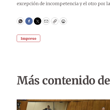
excepción de incompetencia y el otro por la
WhatsApp
Facebook
Twitter
Email
Copy
Print
Impreso
Más contenido de