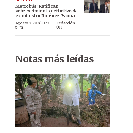
Sucesos
Metrobús: Ratifican
sobreseimiento definitivo de
ex ministro Jiménez Gaona
·
Agosto 7, 2026 07:31
Redacción
p. m.
ÚH
Notas más leídas