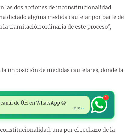
n las dos acciones de inconstitucionalidad
 ha dictado alguna medida cautelar por parte de
la tramitación ordinaria de este proceso”,
ra la imposición de medidas cautelares, donde la
1
 al canal de ÚH en WhatsApp 🤩
22:55
✓✓
constitucionalidad, una por el rechazo de la