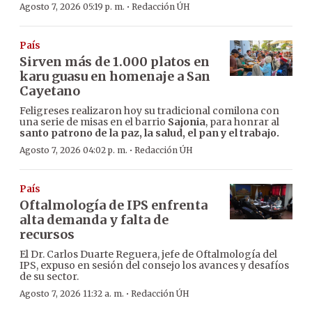
·
Agosto 7, 2026 05:19 p. m.
Redacción ÚH
País
Sirven más de 1.000 platos en
karu guasu en homenaje a San
Cayetano
Feligreses realizaron hoy su tradicional comilona con
una serie de misas en el barrio
Sajonia
, para honrar al
santo patrono de la paz, la salud, el pan y el trabajo.
·
Agosto 7, 2026 04:02 p. m.
Redacción ÚH
País
Oftalmología de IPS enfrenta
alta demanda y falta de
recursos
El Dr. Carlos Duarte Reguera, jefe de Oftalmología del
IPS, expuso en sesión del consejo los avances y desafíos
de su sector.
·
Agosto 7, 2026 11:32 a. m.
Redacción ÚH