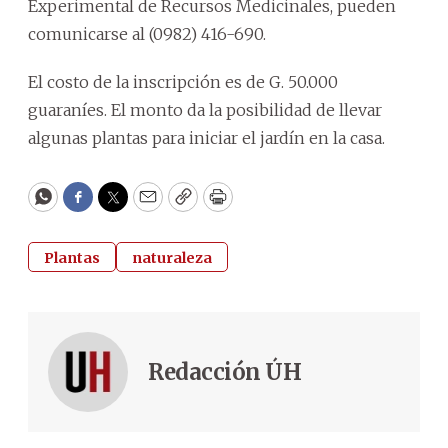
Experimental de Recursos Medicinales, pueden
comunicarse al (0982) 416-690.
El costo de la inscripción es de G. 50.000
guaraníes. El monto da la posibilidad de llevar
algunas plantas para iniciar el jardín en la casa.
WhatsApp
Facebook
Twitter
Email
Copy
Print
Plantas
naturaleza
Redacción ÚH