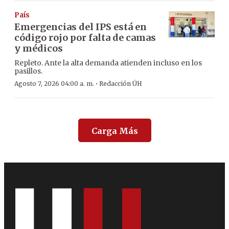
País
Emergencias del IPS está en
código rojo por falta de camas
y médicos
Repleto. Ante la alta demanda atienden incluso en los
pasillos.
·
Agosto 7, 2026 04:00 a. m.
Redacción ÚH
Carga Más