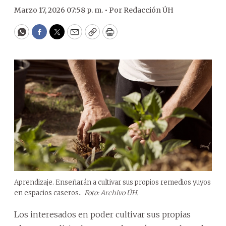
Marzo 17, 2026 07:58 p. m. •
Por
Redacción ÚH
WhatsApp
Facebook
Twitter
Email
Copy
Print
Aprendizaje. Enseñarán a cultivar sus propios remedios yuyos
en espacios caseros..
Foto: Archivo ÚH.
Los interesados en poder cultivar sus propias