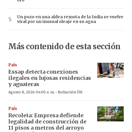
oro
Un pozo en una aldea remota de la India se vuelve
viral por un inusual oleaje en su agua
Más contenido de esta sección
País
Essap detecta conexiones
ilegales en lujosas residencias
y aguateras
·
Agosto 8, 2026 04:00 a. m.
Redacción ÚH
País
Recoleta: Empresa defiende
legalidad de construcción de
11 pisos a metros del arroyo