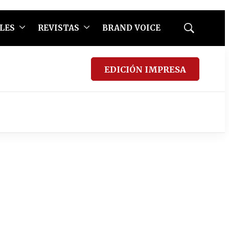
LES
REVISTAS
BRAND VOICE
Mostrar
búsqueda
EDICIÓN IMPRESA