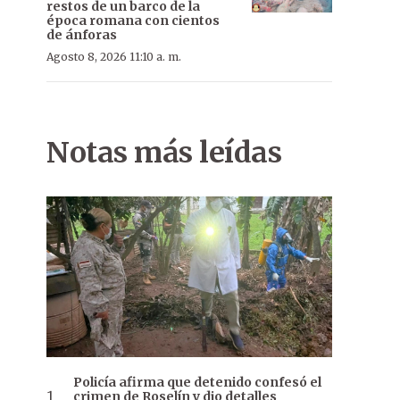
restos de un barco de la
época romana con cientos
de ánforas
Agosto 8, 2026 11:10 a. m.
Notas más leídas
Policía afirma que detenido confesó el
crimen de Roselín y dio detalles