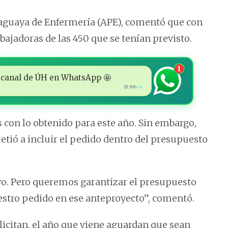
araguaya de Enfermería (APE), comentó que con
abajadoras de las 450 que se tenían previsto.
1
 al canal de ÚH en WhatsApp 🤩
15:00
✓✓
con lo obtenido para este año. Sin embargo,
tió a incluir el pedido dentro del presupuesto
o. Pero queremos garantizar el presupuesto
estro pedido en ese anteproyecto”, comentó.
licitan, el año que viene aguardan que sean