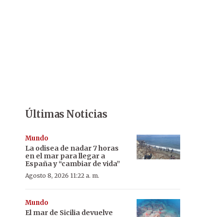
Últimas Noticias
Mundo
La odisea de nadar 7 horas
en el mar para llegar a
España y “cambiar de vida”
Agosto 8, 2026 11:22 a. m.
Mundo
El mar de Sicilia devuelve