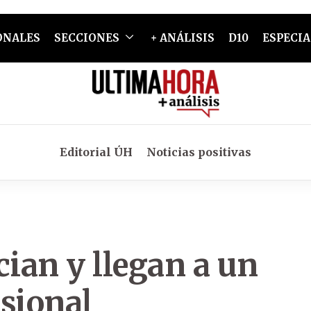
ONALES
SECCIONES
+ ANÁLISIS
D10
ESPECIA
Editorial ÚH
Noticias positivas
ian y llegan a un
sional