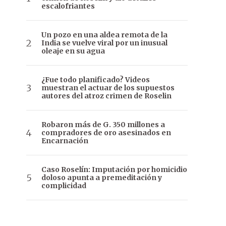
escalofriantes
Un pozo en una aldea remota de la
India se vuelve viral por un inusual
oleaje en su agua
¿Fue todo planificado? Videos
muestran el actuar de los supuestos
autores del atroz crimen de Roselin
Robaron más de G. 350 millones a
compradores de oro asesinados en
Encarnación
Caso Roselín: Imputación por homicidio
doloso apunta a premeditación y
complicidad