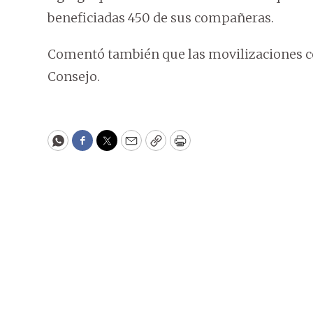
beneficiadas 450 de sus compañeras.
Comentó también que las movilizaciones c
Consejo.
WhatsApp
Facebook
Twitter
Email
Copy
Print