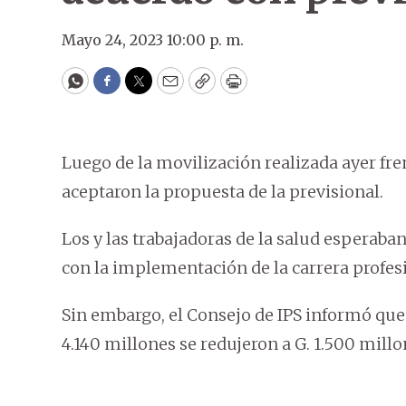
Mayo 24, 2023 10:00 p. m.
WhatsApp
Facebook
Twitter
Email
Copy
Print
Luego de la movilización realizada ayer fren
aceptaron la propuesta de la previsional.
Los y las trabajadoras de la salud esperab
con la implementación de la carrera profesi
Sin embargo, el Consejo de IPS informó que 
4.140 millones se redujeron a G. 1.500 millo