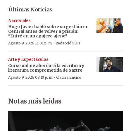
Últimas Noticias
Nacionales
Hugo Javier habló sobre su gestión en
Central antes de volver a prisión:
“Entré en un agujero ajeno”
·
Agosto 9, 2026 11:01 p. m.
Redacción ÚH
Arte y Espectáculos
Curso online abordará la escritura y
literatura comprometida de Sartre
·
Agosto 9, 2026 08:10 p. m.
Clarisa Enciso
Notas más leídas