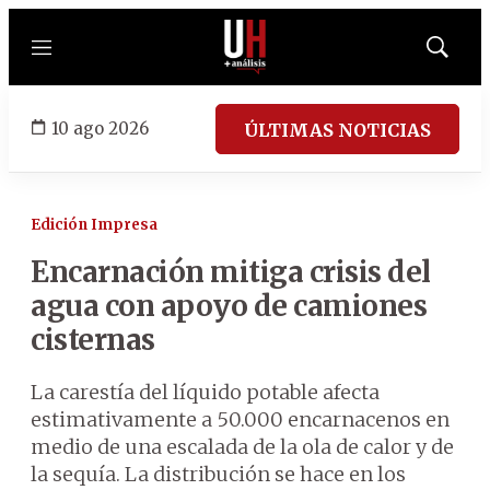
Menú
Mostrar
búsqued
10 ago 2026
ÚLTIMAS NOTICIAS
Edición Impresa
Encarnación mitiga crisis del
agua con apoyo de camiones
cisternas
La carestía del líquido potable afecta
estimativamente a 50.000 encarnacenos en
medio de una escalada de la ola de calor y de
la sequía. La distribución se hace en los