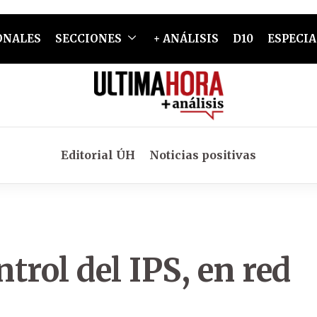
ONALES
SECCIONES
+ ANÁLISIS
D10
ESPECIA
Editorial ÚH
Noticias positivas
trol del IPS, en red