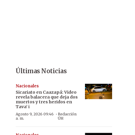
Últimas Noticias
Nacionales
Sicariato en Caazapá: Video
revela balacera que deja dos
muertos y tres heridos en
Tava’ i
·
Agosto 9, 2026 09:46
Redacción
a. m.
ÚH