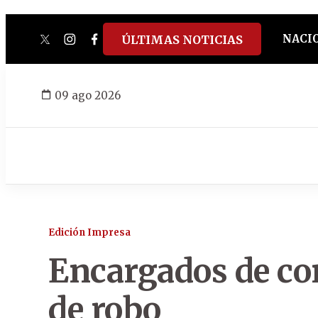
NACI
ÚLTIMAS NOTICIAS
twitter
instagram
facebook
tiktok
youtube
spotify
09 ago 2026
Edición Impresa
Encargados de con
de robo