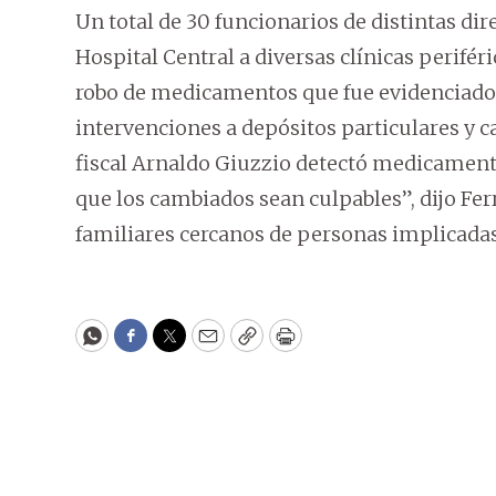
Un total de 30 funcionarios de distintas dir
Hospital Central a diversas clínicas perifé
robo de medicamentos que fue evidenciado
intervenciones a depósitos particulares y 
fiscal Arnaldo Giuzzio detectó medicamentos
que los cambiados sean culpables”, dijo Fer
familiares cercanos de personas implicadas e
WhatsApp
Facebook
Twitter
Email
Copy
Print