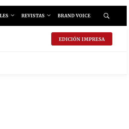
LES
REVISTAS
BRAND VOICE
Mostrar
búsqueda
EDICIÓN IMPRESA