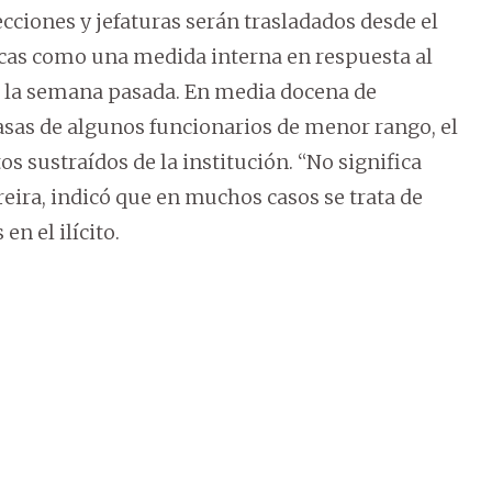
ecciones y jefaturas serán trasladados desde el
ricas como una medida interna en respuesta al
 la semana pasada. En media docena de
casas de algunos funcionarios de menor rango, el
 sustraídos de la institución. “No significa
reira, indicó que en muchos casos se trata de
n el ilícito.