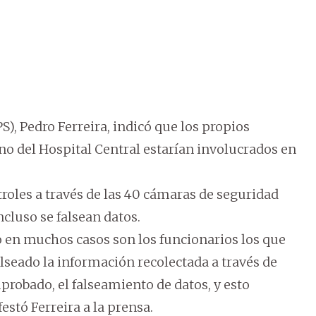
IPS), Pedro Ferreira, indicó que los propios
no del Hospital Central estarían involucrados en
roles a través de las 40 cámaras de seguridad
ncluso se falsean datos.
o en muchos casos son los funcionarios los que
alseado la información recolectada a través de
probado, el falseamiento de datos, y esto
estó Ferreira a la prensa.