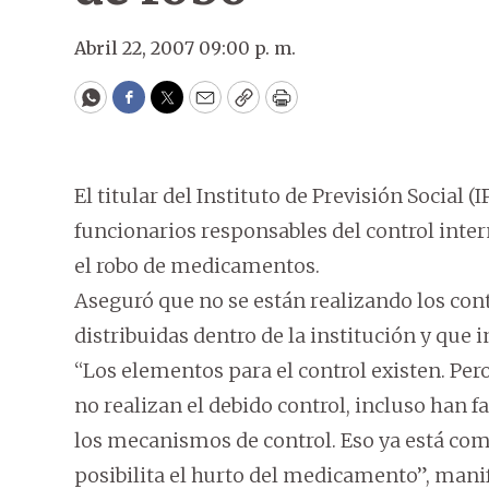
Abril 22, 2007 09:00 p. m.
WhatsApp
Facebook
Twitter
Email
Copy
Print
El titular del Instituto de Previsión Social (
funcionarios responsables del control inter
el robo de medicamentos.
Aseguró que no se están realizando los cont
distribuidas dentro de la institución y que i
“Los elementos para el control existen. Per
no realizan el debido control, incluso han f
los mecanismos de control. Eso ya está com
posibilita el hurto del medicamento”, manif