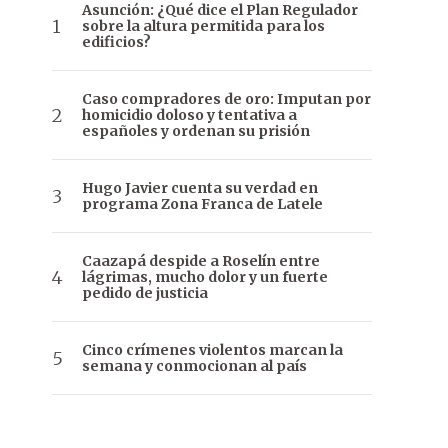
Asunción: ¿Qué dice el Plan Regulador
sobre la altura permitida para los
edificios?
Caso compradores de oro: Imputan por
homicidio doloso y tentativa a
españoles y ordenan su prisión
Hugo Javier cuenta su verdad en
programa Zona Franca de Latele
Caazapá despide a Roselín entre
lágrimas, mucho dolor y un fuerte
pedido de justicia
Cinco crímenes violentos marcan la
semana y conmocionan al país