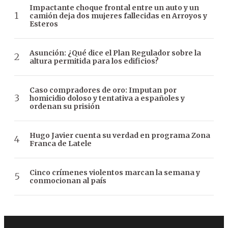
Impactante choque frontal entre un auto y un
camión deja dos mujeres fallecidas en Arroyos y
Esteros
Asunción: ¿Qué dice el Plan Regulador sobre la
altura permitida para los edificios?
Caso compradores de oro: Imputan por
homicidio doloso y tentativa a españoles y
ordenan su prisión
Hugo Javier cuenta su verdad en programa Zona
Franca de Latele
Cinco crímenes violentos marcan la semana y
conmocionan al país