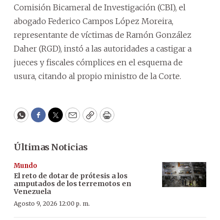
Comisión Bicameral de Investigación (CBI), el
abogado Federico Campos López Moreira,
representante de víctimas de Ramón González
Daher (RGD), instó a las autoridades a castigar a
jueces y fiscales cómplices en el esquema de
usura, citando al propio ministro de la Corte.
WhatsApp
Facebook
Twitter
Email
Copy
Print
Últimas Noticias
Mundo
El reto de dotar de prótesis a los
amputados de los terremotos en
Venezuela
Agosto 9, 2026 12:00 p. m.