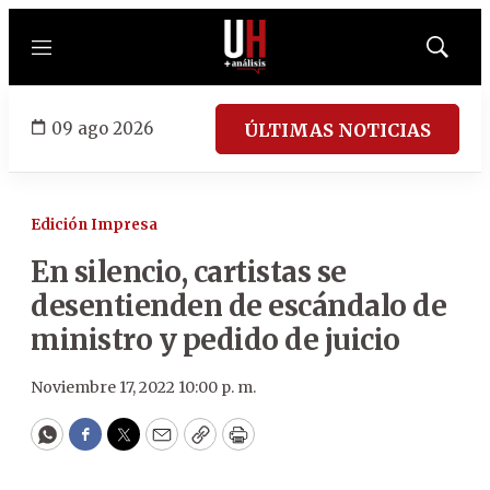
Menú
Mostrar
búsqued
09 ago 2026
ÚLTIMAS NOTICIAS
Edición Impresa
En silencio, cartistas se
desentienden de escándalo de
ministro y pedido de juicio
Noviembre 17, 2022 10:00 p. m.
WhatsApp
Facebook
Twitter
Email
Copy
Print