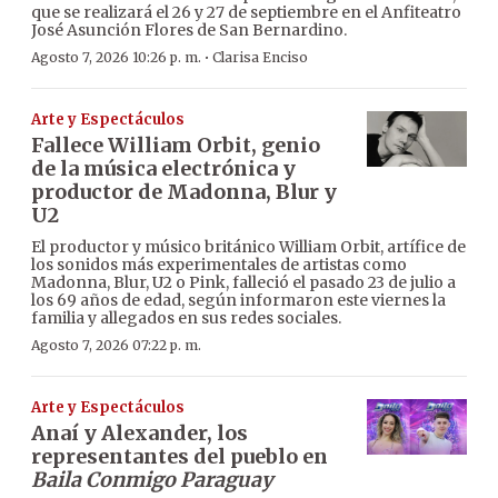
que se realizará el 26 y 27 de septiembre en el Anfiteatro
José Asunción Flores de San Bernardino.
·
Agosto 7, 2026 10:26 p. m.
Clarisa Enciso
Arte y Espectáculos
Fallece William Orbit, genio
de la música electrónica y
productor de Madonna, Blur y
U2
El productor y músico británico William Orbit, artífice de
los sonidos más experimentales de artistas como
Madonna, Blur, U2 o Pink, falleció el pasado 23 de julio a
los 69 años de edad, según informaron este viernes la
familia y allegados en sus redes sociales.
Agosto 7, 2026 07:22 p. m.
Arte y Espectáculos
Anaí y Alexander, los
representantes del pueblo en
Baila Conmigo Paraguay