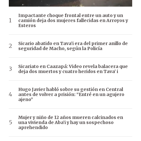
Impactante choque frontal entre un auto y un
camión deja dos mujeres fallecidas en Arroyos y
Esteros
Sicario abatido en Tava’i era del primer anillo de
seguridad de Macho, según la Policía
Sicariato en Caazapá: Video revela balacera que
deja dos muertos y cuatro heridos en Tava’ i
Hugo Javier habló sobre su gestión en Central
antes de volver a prisión: “Entré en un agujero
ajeno”
Mujer y niño de 12 años mueren calcinados en
una vivienda de Aba’i y hay un sospechoso
aprehendido