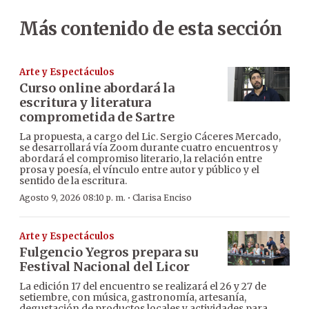
Más contenido de esta sección
Arte y Espectáculos
Curso online abordará la
escritura y literatura
comprometida de Sartre
La propuesta, a cargo del Lic. Sergio Cáceres Mercado,
se desarrollará vía Zoom durante cuatro encuentros y
abordará el compromiso literario, la relación entre
prosa y poesía, el vínculo entre autor y público y el
sentido de la escritura.
·
Agosto 9, 2026 08:10 p. m.
Clarisa Enciso
Arte y Espectáculos
Fulgencio Yegros prepara su
Festival Nacional del Licor
La edición 17 del encuentro se realizará el 26 y 27 de
setiembre, con música, gastronomía, artesanía,
degustación de productos locales y actividades para