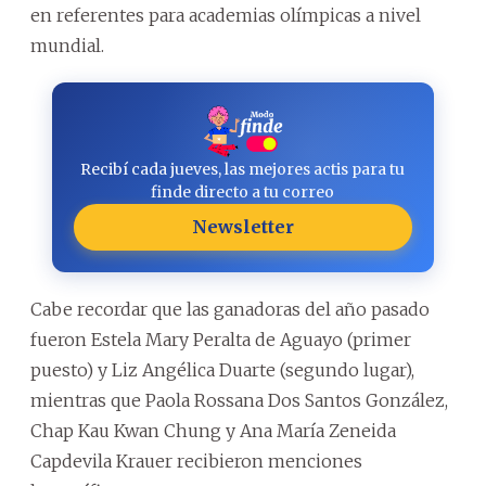
en referentes para academias olímpicas a nivel
mundial.
Recibí cada jueves, las mejores actis para tu
finde directo a tu correo
Newsletter
Cabe recordar que las ganadoras del año pasado
fueron Estela Mary Peralta de Aguayo (primer
puesto) y Liz Angélica Duarte (segundo lugar),
mientras que Paola Rossana Dos Santos González,
Chap Kau Kwan Chung y Ana María Zeneida
Capdevila Krauer recibieron menciones