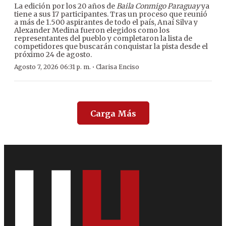
La edición por los 20 años de
Baila Conmigo Paraguay
ya
tiene a sus 17 participantes. Tras un proceso que reunió
a más de 1.500 aspirantes de todo el país, Anaí Silva y
Alexander Medina fueron elegidos como los
representantes del pueblo y completaron la lista de
competidores que buscarán conquistar la pista desde el
próximo 24 de agosto.
·
Agosto 7, 2026 06:31 p. m.
Clarisa Enciso
Carga Más