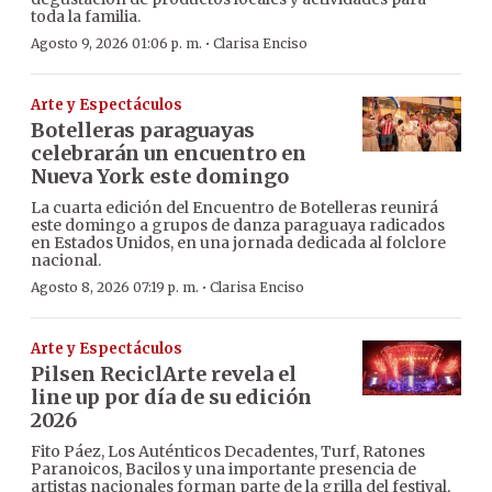
toda la familia.
·
Agosto 9, 2026 01:06 p. m.
Clarisa Enciso
Arte y Espectáculos
Botelleras paraguayas
celebrarán un encuentro en
Nueva York este domingo
La cuarta edición del Encuentro de Botelleras reunirá
este domingo a grupos de danza paraguaya radicados
en Estados Unidos, en una jornada dedicada al folclore
nacional.
·
Agosto 8, 2026 07:19 p. m.
Clarisa Enciso
Arte y Espectáculos
Pilsen ReciclArte revela el
line up por día de su edición
2026
Fito Páez, Los Auténticos Decadentes, Turf, Ratones
Paranoicos, Bacilos y una importante presencia de
artistas nacionales forman parte de la grilla del festival,