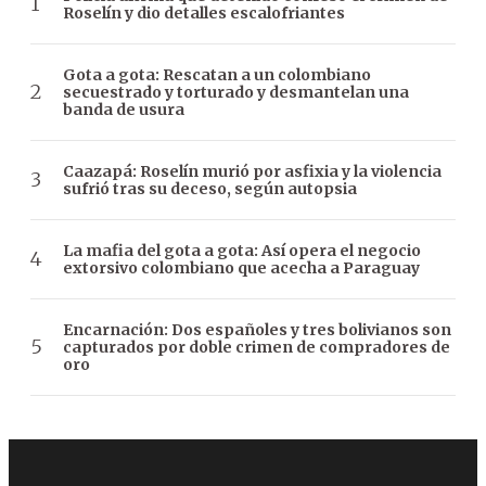
Roselín y dio detalles escalofriantes
Gota a gota: Rescatan a un colombiano
secuestrado y torturado y desmantelan una
banda de usura
Caazapá: Roselín murió por asfixia y la violencia
sufrió tras su deceso, según autopsia
La mafia del gota a gota: Así opera el negocio
extorsivo colombiano que acecha a Paraguay
Encarnación: Dos españoles y tres bolivianos son
capturados por doble crimen de compradores de
oro