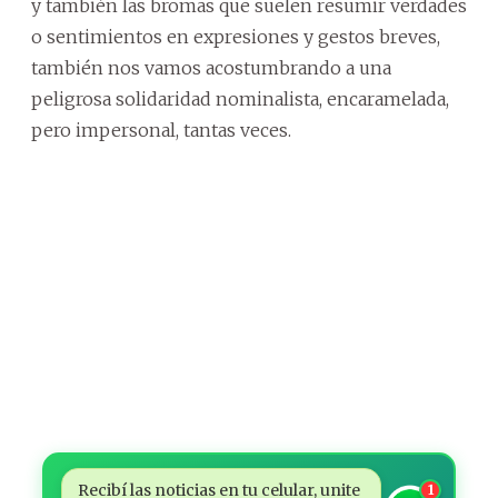
y también las bromas que suelen resumir verdades
o sentimientos en expresiones y gestos breves,
también nos vamos acostumbrando a una
peligrosa solidaridad nominalista, encaramelada,
pero impersonal, tantas veces.
Recibí las noticias en tu celular, unite
1