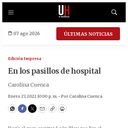
Menú
Mostrar
búsqued
07 ago 2026
ÚLTIMAS NOTICIAS
Edición Impresa
En los pasillos de hospital
Carolina Cuenca
Enero 27, 2022 10:00 p. m. •
Por
Carolina Cuenca
WhatsApp
Facebook
Twitter
Email
Copy
Print