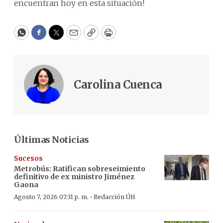
encuentran hoy en esta situación!
WhatsApp
Facebook
Twitter
Email
Copy
Print
Carolina Cuenca
Últimas Noticias
Sucesos
Metrobús: Ratifican sobreseimiento
definitivo de ex ministro Jiménez
Gaona
·
Agosto 7, 2026 07:31 p. m.
Redacción ÚH