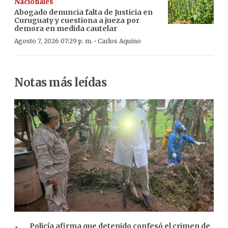
Nacionales
Abogado denuncia falta de Justicia en
Curuguaty y cuestiona a jueza por
demora en medida cautelar
·
Agosto 7, 2026 07:29 p. m.
Carlos Aquino
Notas más leídas
Policía afirma que detenido confesó el crimen de