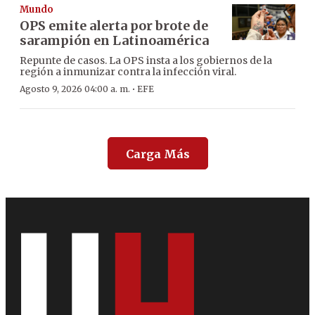
Mundo
OPS emite alerta por brote de
sarampión en Latinoamérica
Repunte de casos. La OPS insta a los gobiernos de la
región a inmunizar contra la infección viral.
·
Agosto 9, 2026 04:00 a. m.
EFE
Carga Más