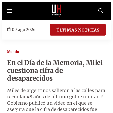
Menú
Mostrar
búsqued
09 ago 2026
ÚLTIMAS NOTICIAS
Mundo
En el Día de la Memoria, Milei
cuestiona cifra de
desaparecidos
Miles de argentinos salieron a las calles para
recordar 48 años del último golpe militar. El
Gobierno publicó un video en el que se
asegura que la cifra de desaparecidos fue