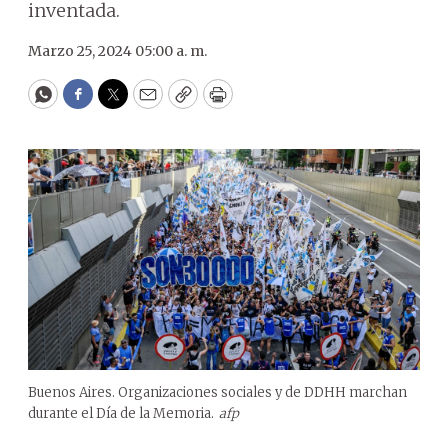
inventada.
Marzo 25, 2024 05:00 a. m.
WhatsApp
Facebook
Twitter
Email
Copy
Print
Buenos Aires. Organizaciones sociales y de DDHH marchan
durante el Día de la Memoria.
afp