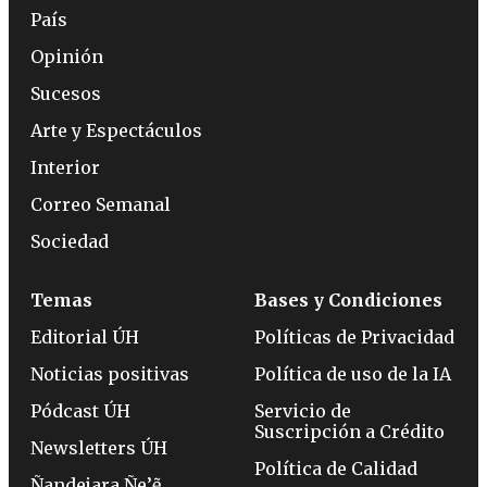
País
Opinión
Sucesos
Arte y Espectáculos
Interior
Correo Semanal
Sociedad
Temas
Bases y Condiciones
Editorial ÚH
Políticas de Privacidad
Noticias positivas
Política de uso de la IA
Pódcast ÚH
Servicio de
Suscripción a Crédito
Newsletters ÚH
Política de Calidad
Ñandejara Ñe’ẽ