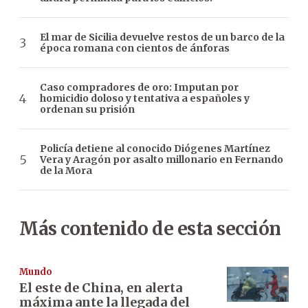
El mar de Sicilia devuelve restos de un barco de la
época romana con cientos de ánforas
Caso compradores de oro: Imputan por
homicidio doloso y tentativa a españoles y
ordenan su prisión
Policía detiene al conocido Diógenes Martínez
Vera y Aragón por asalto millonario en Fernando
de la Mora
Más contenido de esta sección
Mundo
El este de China, en alerta
máxima ante la llegada del