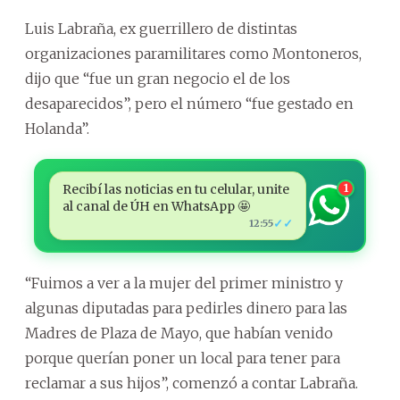
Luis Labraña, ex guerrillero de distintas
organizaciones paramilitares como Montoneros,
dijo que “fue un gran negocio el de los
desaparecidos”, pero el número “fue gestado en
Holanda”.
Recibí las noticias en tu celular, unite
1
al canal de ÚH en WhatsApp 🤩
✓✓
12:55
“Fuimos a ver a la mujer del primer ministro y
algunas diputadas para pedirles dinero para las
Madres de Plaza de Mayo, que habían venido
porque querían poner un local para tener para
reclamar a sus hijos”, comenzó a contar Labraña.