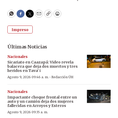
WhatsApp
Facebook
Twitter
Email
Copy
Print
Impreso
Últimas Noticias
Nacionales
Sicariato en Caazapá: Video revela
balacera que deja dos muertos y tres
heridos en Tava’ i
·
Agosto 9, 2026 09:46 a. m.
Redacción ÚH
Nacionales
Impactante choque frontal entre un
auto y un camión deja dos mujeres
fallecidas en Arroyos y Esteros
Agosto 9, 2026 09:35 a. m.