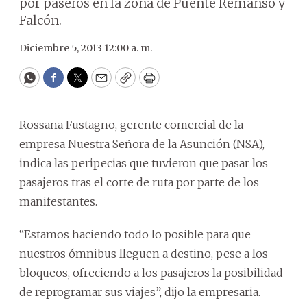
por paseros en la zona de Puente Remanso y
Falcón.
Diciembre 5, 2013 12:00 a. m.
WhatsApp
Facebook
Twitter
Email
Copy
Print
Rossana Fustagno, gerente comercial de la
empresa Nuestra Señora de la Asunción (NSA),
indica las peripecias que tuvieron que pasar los
pasajeros tras el corte de ruta por parte de los
manifestantes.
“Estamos haciendo todo lo posible para que
nuestros ómnibus lleguen a destino, pese a los
bloqueos, ofreciendo a los pasajeros la posibilidad
de reprogramar sus viajes”, dijo la empresaria.