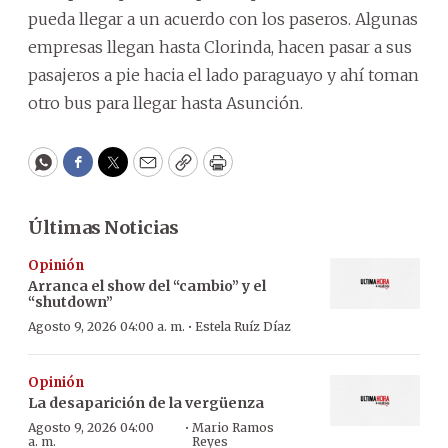
pueda llegar a un acuerdo con los paseros. Algunas
empresas llegan hasta Clorinda, hacen pasar a sus
pasajeros a pie hacia el lado paraguayo y ahí toman
otro bus para llegar hasta Asunción.
WhatsApp
Facebook
Twitter
Email
Copy
Print
Últimas Noticias
Opinión
Arranca el show del “cambio” y el
“shutdown”
·
Agosto 9, 2026 04:00 a. m.
Estela Ruíz Díaz
Opinión
La desaparición de la vergüenza
·
Agosto 9, 2026 04:00
Mario Ramos
a. m.
Reyes