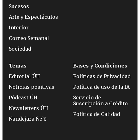
Sucesos
Arte y Espectáculos
Interior
Correo Semanal
Sociedad
Temas
Bases y Condiciones
Editorial ÚH
Políticas de Privacidad
Noticias positivas
Política de uso de la IA
Pódcast ÚH
Servicio de
Suscripción a Crédito
Newsletters ÚH
Política de Calidad
Ñandejara Ñe’ẽ