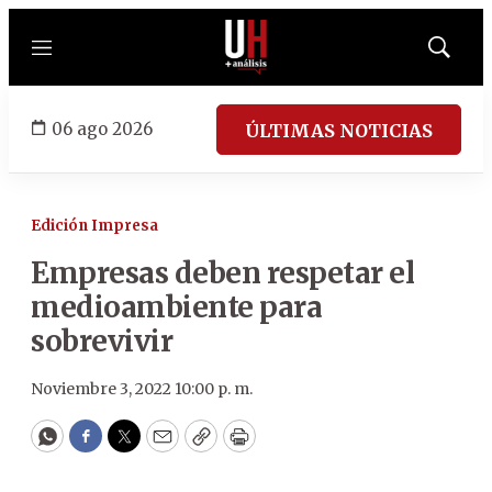
Menú
Mostrar
búsqued
06 ago 2026
ÚLTIMAS NOTICIAS
Edición Impresa
Empresas deben respetar el
medioambiente para
sobrevivir
Noviembre 3, 2022 10:00 p. m.
WhatsApp
Facebook
Twitter
Email
Copy
Print