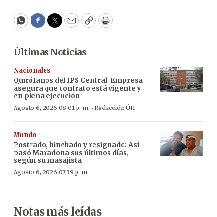
WhatsApp
Facebook
Twitter
Email
Copy
Print
Últimas Noticias
Nacionales
Quirófanos del IPS Central: Empresa
asegura que contrato está vigente y
en plena ejecución
·
Agosto 6, 2026 08:01 p. m.
Redacción ÚH
Mundo
Postrado, hinchado y resignado: Así
pasó Maradona sus últimos días,
según su masajista
Agosto 6, 2026 07:39 p. m.
Notas más leídas