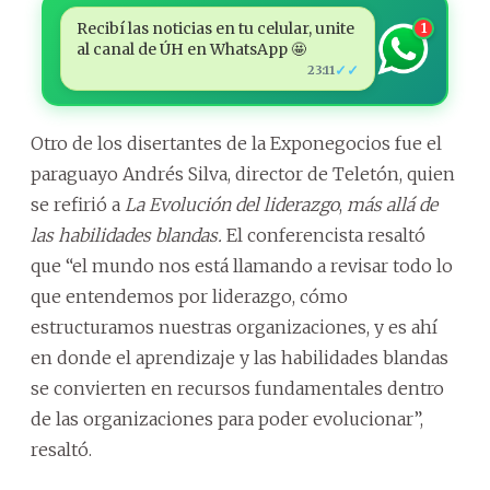
Recibí las noticias en tu celular, unite
1
al canal de ÚH en WhatsApp 🤩
✓✓
23:11
Otro de los disertantes de la Exponegocios fue el
paraguayo Andrés Silva, director de Teletón, quien
se refirió a
La Evolución del liderazgo
,
más allá de
las habilidades blandas.
El conferencista resaltó
que “el mundo nos está llamando a revisar todo lo
que entendemos por liderazgo, cómo
estructuramos nuestras organizaciones, y es ahí
en donde el aprendizaje y las habilidades blandas
se convierten en recursos fundamentales dentro
de las organizaciones para poder evolucionar”,
resaltó.