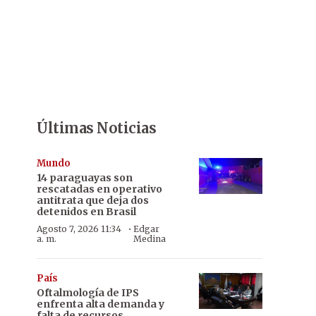
Últimas Noticias
Mundo
14 paraguayas son
rescatadas en operativo
antitrata que deja dos
detenidos en Brasil
·
Agosto 7, 2026 11:34
Edgar
a. m.
Medina
País
Oftalmología de IPS
enfrenta alta demanda y
falta de recursos