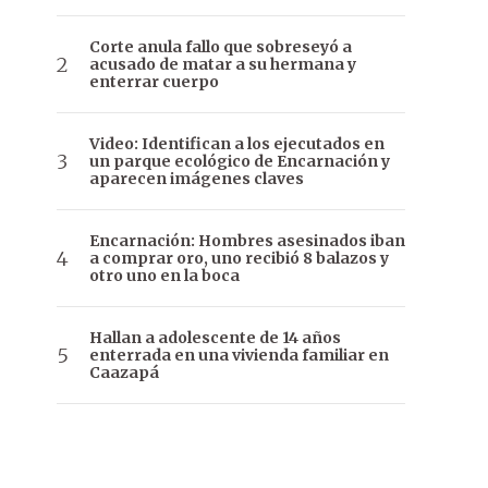
Corte anula fallo que sobreseyó a
acusado de matar a su hermana y
enterrar cuerpo
Video: Identifican a los ejecutados en
un parque ecológico de Encarnación y
aparecen imágenes claves
Encarnación: Hombres asesinados iban
a comprar oro, uno recibió 8 balazos y
otro uno en la boca
Hallan a adolescente de 14 años
enterrada en una vivienda familiar en
Caazapá