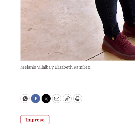
Melanie Villalba y Elizabeth Ramírez.
WhatsApp
Facebook
Twitter
Email
Copy
Print
Impreso