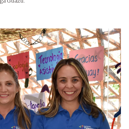
nga Guazú.