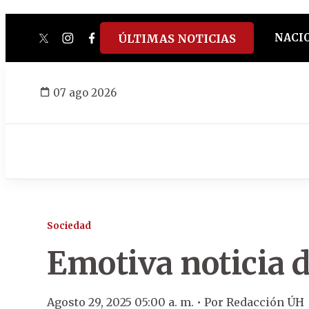
NACI
ÚLTIMAS NOTICIAS
twitter
instagram
facebook
tiktok
youtube
spotify
07 ago 2026
Sociedad
Emotiva noticia d
Agosto 29, 2025 05:00 a. m. •
Por
Redacción ÚH