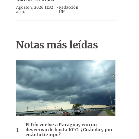
·
Agosto 7, 2026 11:32
Redacción
a. m.
ÚH
Notas más leídas
El frío vuelve a Paraguay con un
descenso de hasta 10°C: ¿Cuándo y por
cuánto tiempo?