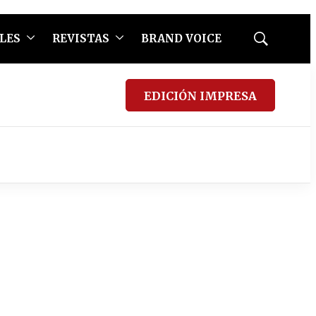
LES
REVISTAS
BRAND VOICE
Mostrar
búsqueda
EDICIÓN IMPRESA