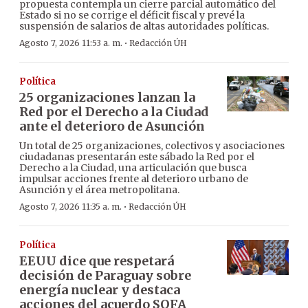
propuesta contempla un cierre parcial automático del
Estado si no se corrige el déficit fiscal y prevé la
suspensión de salarios de altas autoridades políticas.
·
Agosto 7, 2026 11:53 a. m.
Redacción ÚH
Política
25 organizaciones lanzan la
Red por el Derecho a la Ciudad
ante el deterioro de Asunción
Un total de 25 organizaciones, colectivos y asociaciones
ciudadanas presentarán este sábado la Red por el
Derecho a la Ciudad, una articulación que busca
impulsar acciones frente al deterioro urbano de
Asunción y el área metropolitana.
·
Agosto 7, 2026 11:35 a. m.
Redacción ÚH
Política
EEUU dice que respetará
decisión de Paraguay sobre
energía nuclear y destaca
acciones del acuerdo SOFA