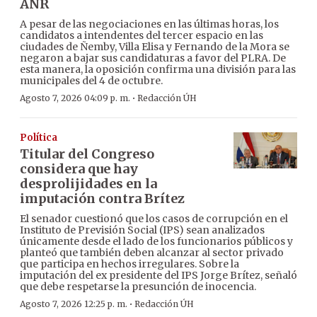
ANR
A pesar de las negociaciones en las últimas horas, los
candidatos a intendentes del tercer espacio en las
ciudades de Ñemby, Villa Elisa y Fernando de la Mora se
negaron a bajar sus candidaturas a favor del PLRA. De
esta manera, la oposición confirma una división para las
municipales del 4 de octubre.
·
Agosto 7, 2026 04:09 p. m.
Redacción ÚH
Política
Titular del Congreso
considera que hay
desprolijidades en la
imputación contra Brítez
El senador cuestionó que los casos de corrupción en el
Instituto de Previsión Social (IPS) sean analizados
únicamente desde el lado de los funcionarios públicos y
planteó que también deben alcanzar al sector privado
que participa en hechos irregulares. Sobre la
imputación del ex presidente del IPS Jorge Brítez, señaló
que debe respetarse la presunción de inocencia.
·
Agosto 7, 2026 12:25 p. m.
Redacción ÚH