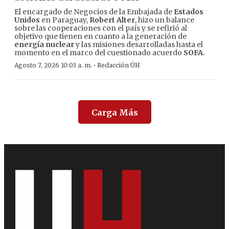
El encargado de Negocios de la Embajada de
Estados
Unidos
en Paraguay,
Robert Alter
, hizo un balance
sobre las cooperaciones con el país y se refirió al
objetivo que tienen en cuanto a la generación de
energía nuclear
y las misiones desarrolladas hasta el
momento en el marco del cuestionado acuerdo
SOFA
.
·
Agosto 7, 2026 10:03 a. m.
Redacción ÚH
Carga Más