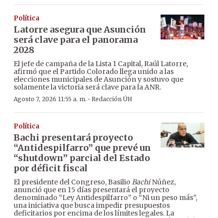
Política
Latorre asegura que Asunción
será clave para el panorama
2028
El jefe de campaña de la Lista 1 Capital, Raúl Latorre,
afirmó que el Partido Colorado llega unido a las
elecciones municipales de Asunción y sostuvo que
solamente la victoria será clave para la ANR.
·
Agosto 7, 2026 11:55 a. m.
Redacción ÚH
Política
Bachi presentará proyecto
“Antidespilfarro” que prevé un
“shutdown” parcial del Estado
por déficit fiscal
El presidente del Congreso, Basilio
Bachi
Núñez,
anunció que en 15 días presentará el proyecto
denominado “Ley Antidespilfarro” o “Ni un peso más”,
una iniciativa que busca impedir presupuestos
deficitarios por encima de los límites legales. La