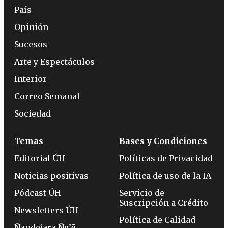
País
Opinión
Sucesos
Arte y Espectáculos
Interior
Correo Semanal
Sociedad
Temas
Bases y Condiciones
Editorial ÚH
Políticas de Privacidad
Noticias positivas
Política de uso de la IA
Pódcast ÚH
Servicio de
Suscripción a Crédito
Newsletters ÚH
Política de Calidad
Ñandejara Ñe’ẽ