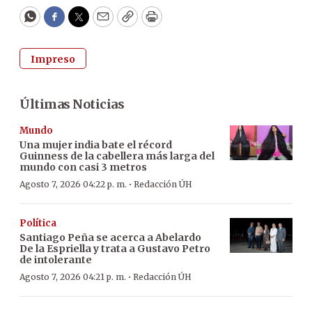
WhatsApp
Facebook
Twitter
Email
Copy
Print
Impreso
Últimas Noticias
Mundo
Una mujer india bate el récord
Guinness de la cabellera más larga del
mundo con casi 3 metros
·
Agosto 7, 2026 04:22 p. m.
Redacción ÚH
Política
Santiago Peña se acerca a Abelardo
De la Espriella y trata a Gustavo Petro
de intolerante
·
Agosto 7, 2026 04:21 p. m.
Redacción ÚH