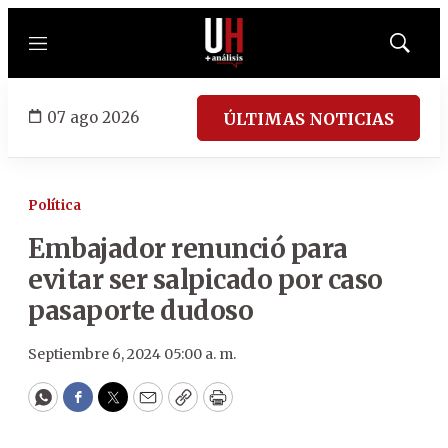
Menú
Mostrar
búsqued
07 ago 2026
ÚLTIMAS NOTICIAS
Política
Embajador renunció para
evitar ser salpicado por caso
pasaporte dudoso
Septiembre 6, 2024 05:00 a. m.
WhatsApp
Facebook
Twitter
Email
Copy
Print