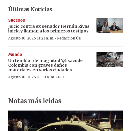
Últimas Noticias
Sucesos
Juicio contra ex senador Hernán Rivas
inicia y llaman a los primeros testigos
·
Agosto 10, 2026 11:21 a. m.
Redacción ÚH
Mundo
Un temblor de magnitud 7,4 sacude
Colombia con graves daños
materiales en varias ciudades
·
Agosto 10, 2026 10:58 a. m.
EFE
Notas más leídas