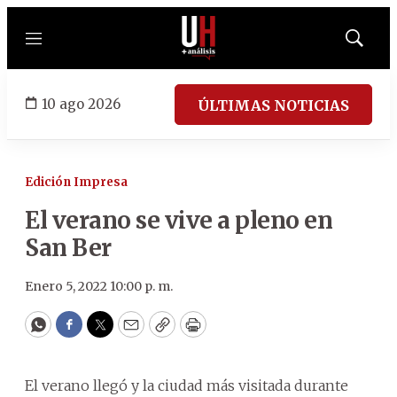
Menú
Mostrar
búsqued
10 ago 2026
ÚLTIMAS NOTICIAS
Edición Impresa
El verano se vive a pleno en
San Ber
Enero 5, 2022 10:00 p. m.
WhatsApp
Facebook
Twitter
Email
Copy
Print
El verano llegó y la ciudad más visitada durante