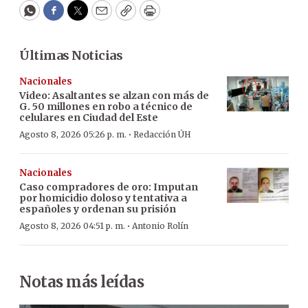
WhatsApp
Facebook
Twitter
Email
Copy
Print
Últimas Noticias
Nacionales
Video: Asaltantes se alzan con más de
G. 50 millones en robo a técnico de
celulares en Ciudad del Este
·
Agosto 8, 2026 05:26 p. m.
Redacción ÚH
Nacionales
Caso compradores de oro: Imputan
por homicidio doloso y tentativa a
españoles y ordenan su prisión
·
Agosto 8, 2026 04:51 p. m.
Antonio Rolín
Notas más leídas