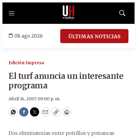
Menú
Mostrar
búsqued
08 ago 2026
ÚLTIMAS NOTICIAS
Edición Impresa
El turf anuncia un interesante
programa
Abril 14, 2007 09:00 p. m.
WhatsApp
Facebook
Twitter
Email
Copy
Print
Dos eliminatorias entre potrillos y potrancas