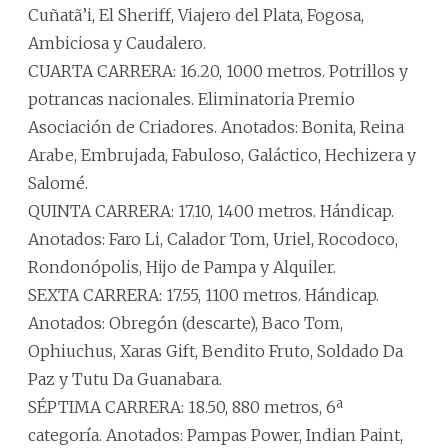
Cuñatã’i, El Sheriff, Viajero del Plata, Fogosa,
Ambiciosa y Caudalero.
CUARTA CARRERA: 16.20, 1000 metros. Potrillos y
potrancas nacionales. Eliminatoria Premio
Asociación de Criadores. Anotados: Bonita, Reina
Arabe, Embrujada, Fabuloso, Galáctico, Hechizera y
Salomé.
QUINTA CARRERA: 17.10, 1400 metros. Hándicap.
Anotados: Faro Li, Calador Tom, Uriel, Rocodoco,
Rondonópolis, Hijo de Pampa y Alquiler.
SEXTA CARRERA: 17.55, 1100 metros. Hándicap.
Anotados: Obregón (descarte), Baco Tom,
Ophiuchus, Xaras Gift, Bendito Fruto, Soldado Da
Paz y Tutu Da Guanabara.
SÉPTIMA CARRERA: 18.50, 880 metros, 6ª
categoría. Anotados: Pampas Power, Indian Paint,