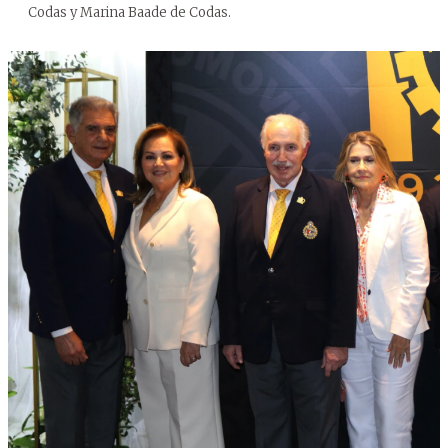
Codas y Marina Baade de Codas.