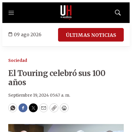
Menú
Mostrar
búsqued
09 ago 2026
ÚLTIMAS NOTICIAS
Sociedad
El Touring celebró sus 100
años
Septiembre 19, 2024 05:47 a. m.
WhatsApp
Facebook
Twitter
Email
Copy
Print