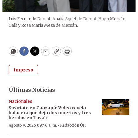
Luis Fernando Dumot, Analia Squef de Dumot, Hugo Mersán
Galli y Rosa María Meza de Mersán.
WhatsApp
Facebook
Twitter
Email
Copy
Print
Impreso
Últimas Noticias
Nacionales
Sicariato en Caazapá: Video revela
balacera que deja dos muertos y tres
heridos en Tava’ i
·
Agosto 9, 2026 09:46 a. m.
Redacción ÚH