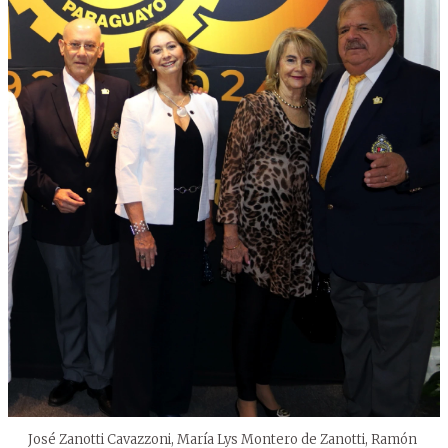
José Zanotti Cavazzoni, María Lys Montero de Zanotti, Ramón