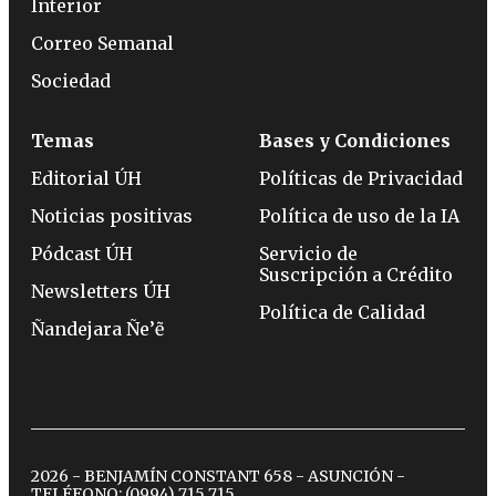
Interior
Correo Semanal
Sociedad
Temas
Bases y Condiciones
Editorial ÚH
Políticas de Privacidad
Noticias positivas
Política de uso de la IA
Pódcast ÚH
Servicio de
Suscripción a Crédito
Newsletters ÚH
Política de Calidad
Ñandejara Ñe’ẽ
2026 - BENJAMÍN CONSTANT 658 - ASUNCIÓN -
TELÉFONO:
(0994) 715 715