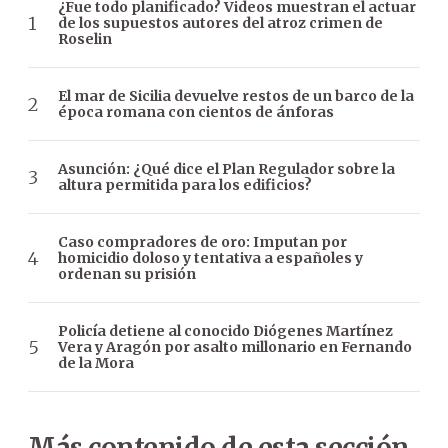
¿Fue todo planificado? Videos muestran el actuar
de los supuestos autores del atroz crimen de
Roselin
El mar de Sicilia devuelve restos de un barco de la
época romana con cientos de ánforas
Asunción: ¿Qué dice el Plan Regulador sobre la
altura permitida para los edificios?
Caso compradores de oro: Imputan por
homicidio doloso y tentativa a españoles y
ordenan su prisión
Policía detiene al conocido Diógenes Martínez
Vera y Aragón por asalto millonario en Fernando
de la Mora
Más contenido de esta sección