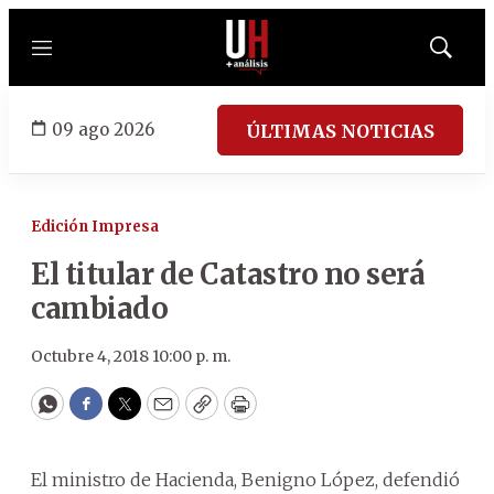
Menú
Mostrar
búsqued
09 ago 2026
ÚLTIMAS NOTICIAS
Edición Impresa
El titular de Catastro no será
cambiado
Octubre 4, 2018 10:00 p. m.
WhatsApp
Facebook
Twitter
Email
Copy
Print
El ministro de Hacienda, Benigno López, defendió