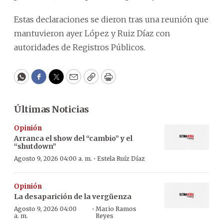
Estas declaraciones se dieron tras una reunión que
mantuvieron ayer López y Ruiz Díaz con
autoridades de Registros Públicos.
WhatsApp
Facebook
Twitter
Email
Copy
Print
Últimas Noticias
Opinión
Arranca el show del “cambio” y el
“shutdown”
·
Agosto 9, 2026 04:00 a. m.
Estela Ruíz Díaz
Opinión
La desaparición de la vergüenza
·
Agosto 9, 2026 04:00
Mario Ramos
a. m.
Reyes