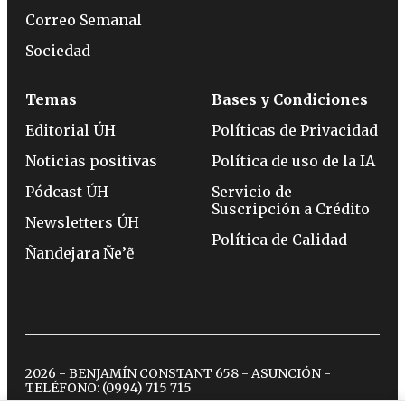
Correo Semanal
Sociedad
Temas
Bases y Condiciones
Editorial ÚH
Políticas de Privacidad
Noticias positivas
Política de uso de la IA
Pódcast ÚH
Servicio de
Suscripción a Crédito
Newsletters ÚH
Política de Calidad
Ñandejara Ñe’ẽ
2026 - BENJAMÍN CONSTANT 658 - ASUNCIÓN -
TELÉFONO:
(0994) 715 715