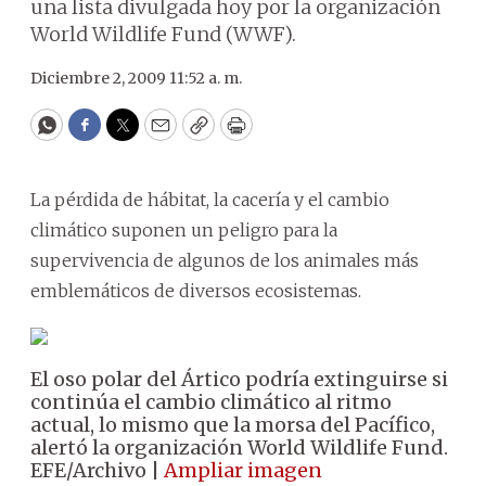
una lista divulgada hoy por la organización
World Wildlife Fund (WWF).
Diciembre 2, 2009 11:52 a. m.
WhatsApp
Facebook
Twitter
Email
Copy
Print
La pérdida de hábitat, la cacería y el cambio
climático suponen un peligro para la
supervivencia de algunos de los animales más
emblemáticos de diversos ecosistemas.
El oso polar del Ártico podría extinguirse si
continúa el cambio climático al ritmo
actual, lo mismo que la morsa del Pacífico,
alertó la organización World Wildlife Fund.
EFE/Archivo |
Ampliar imagen