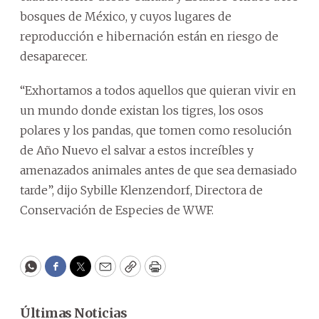
bosques de México, y cuyos lugares de
reproducción e hibernación están en riesgo de
desaparecer.
“Exhortamos a todos aquellos que quieran vivir en
un mundo donde existan los tigres, los osos
polares y los pandas, que tomen como resolución
de Año Nuevo el salvar a estos increíbles y
amenazados animales antes de que sea demasiado
tarde”, dijo Sybille Klenzendorf, Directora de
Conservación de Especies de WWF.
WhatsApp
Facebook
Twitter
Email
Copy
Print
Últimas Noticias