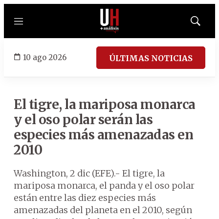
Menú
Mostrar
búsqued
10 ago 2026
ÚLTIMAS NOTICIAS
El tigre, la mariposa monarca
y el oso polar serán las
especies más amenazadas en
2010
Washington, 2 dic (EFE).- El tigre, la
mariposa monarca, el panda y el oso polar
están entre las diez especies más
amenazadas del planeta en el 2010, según