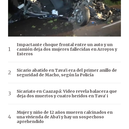
Impactante choque frontal entre un auto y un
camión deja dos mujeres fallecidas en Arroyos y
Esteros
Sicario abatido en Tava’i era del primer anillo de
seguridad de Macho, según la Policía
Sicariato en Caazapá: Video revela balacera que
deja dos muertos y cuatro heridos en Tava’ i
Mujer y niño de 12 años mueren calcinados en
una vivienda de Aba’i y hay un sospechoso
aprehendido