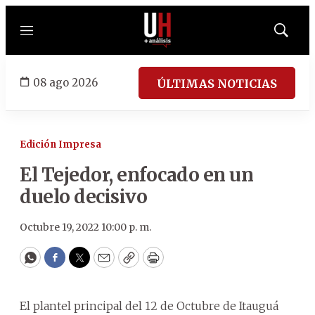
Menú
Mostrar
búsqued
08 ago 2026
ÚLTIMAS NOTICIAS
Edición Impresa
El Tejedor, enfocado en un
duelo decisivo
Octubre 19, 2022 10:00 p. m.
WhatsApp
Facebook
Twitter
Email
Copy
Print
El plantel principal del 12 de Octubre de Itauguá