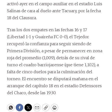
activó ayer en el campo auxiliar en el estadio Luis
Salinas de cara al duelo ante Tacuary, por la fecha
18 del Clausura.
Tras los dos empates en las fechas 16 y 17
(Libertad 1-1 y Guaireña FC 0-0), el Tejedor
recuperó la confianza para seguir siendo de
Primera División, a pesar de permanecer en zona
roja del promedio (1,009), detrás de su rival de
turno el cuadro barriojarense (que tiene 1,102), a
falta de cinco duelos para la culminación del
torneo. El encuentro se disputará mañana en el
arranque del capítulo 18 en el estadio Defensores
del Chaco, desde las 19:30.
WhatsApp
Facebook
Twitter
Email
Copy
Print