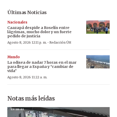
Últimas Noticias
Nacionales
Caazapá despide a Roselín entre
lágrimas, mucho dolor y un fuerte
pedido de justicia
·
Agosto 8, 2026 12:11 p. m.
Redacción ÚH
Mundo
La odisea de nadar 7 horas en el mar
para llegar a España y “cambiar de
vida”
Agosto 8, 2026 11:22 a. m.
Notas más leídas