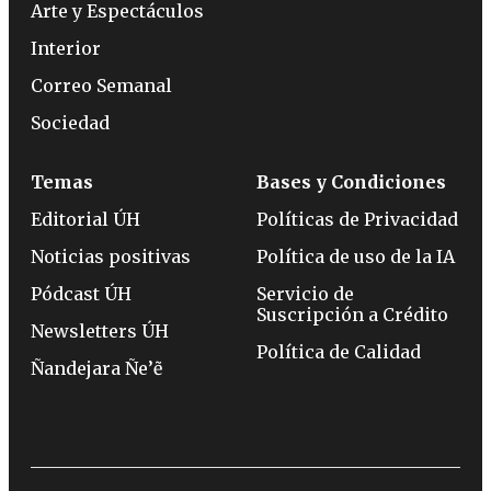
Arte y Espectáculos
Interior
Correo Semanal
Sociedad
Temas
Bases y Condiciones
Editorial ÚH
Políticas de Privacidad
Noticias positivas
Política de uso de la IA
Pódcast ÚH
Servicio de
Suscripción a Crédito
Newsletters ÚH
Política de Calidad
Ñandejara Ñe’ẽ