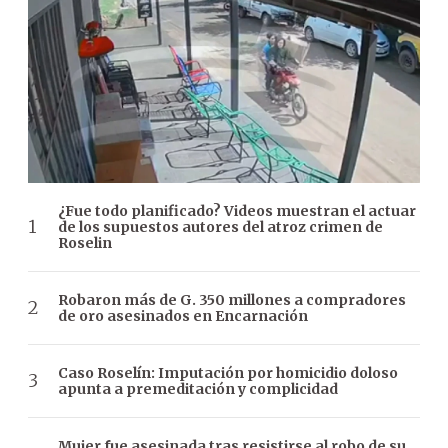
¿Fue todo planificado? Videos muestran el actuar
de los supuestos autores del atroz crimen de
Roselin
Robaron más de G. 350 millones a compradores
de oro asesinados en Encarnación
Caso Roselín: Imputación por homicidio doloso
apunta a premeditación y complicidad
Mujer fue asesinada tras resistirse al robo de su