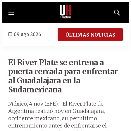
Menú
Mostrar
búsqued
09 ago 2026
ÚLTIMAS NOTICIAS
El River Plate se entrena a
puerta cerrada para enfrentar
al Guadalajara en la
Sudamericana
México, 4 nov (EFE).- El River Plate de
Argentina realizó hoy en Guadalajara,
occidente mexicano, su penúltimo
entrenamiento antes de enfrentarse el