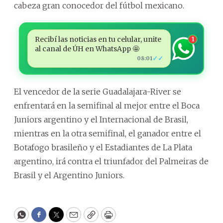
cabeza gran conocedor del fútbol mexicano.
Recibí las noticias en tu celular, unite
1
al canal de ÚH en WhatsApp 🤩
✓✓
08:01
El vencedor de la serie Guadalajara-River se
enfrentará en la semifinal al mejor entre el Boca
Juniors argentino y el Internacional de Brasil,
mientras en la otra semifinal, el ganador entre el
Botafogo brasileño y el Estadiantes de La Plata
argentino, irá contra el triunfador del Palmeiras de
Brasil y el Argentino Juniors.
WhatsApp
Facebook
Twitter
Email
Copy
Print