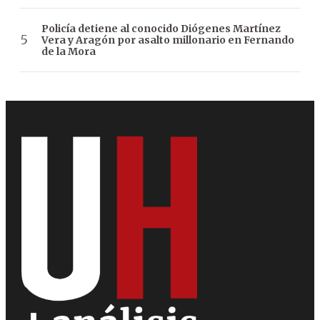
Policía detiene al conocido Diógenes Martínez
Vera y Aragón por asalto millonario en Fernando
de la Mora