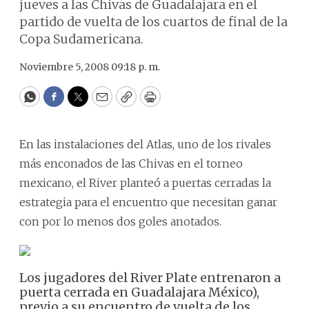
jueves a las Chivas de Guadalajara en el
partido de vuelta de los cuartos de final de la
Copa Sudamericana.
Noviembre 5, 2008 09:18 p. m.
WhatsApp
Facebook
Twitter
Email
Copy
Print
En las instalaciones del Atlas, uno de los rivales
más enconados de las Chivas en el torneo
mexicano, el River planteó a puertas cerradas la
estrategia para el encuentro que necesitan ganar
con por lo menos dos goles anotados.
Los jugadores del River Plate entrenaron a
puerta cerrada en Guadalajara México),
previo a su encuentro de vuelta de los