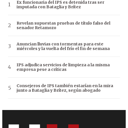
Ex funcionaria del IPS es detenida tras ser
imputada con Bataglia y Brítez
Revelan supuestas pruebas de título falso del
senador Retamozo
Anuncian lluvias con tormentas para este
miércoles y la vuelta del frío el fin de semana
IPS adjudica servicios de limpieza a la misma
empresa pese a críticas
Consejeros de IPS también estarían en la mira
junto a Bataglia y Brítez, según abogado