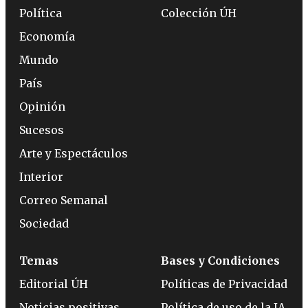
Política
Colección ÚH
Economía
Mundo
País
Opinión
Sucesos
Arte y Espectáculos
Interior
Correo Semanal
Sociedad
Temas
Bases y Condiciones
Editorial ÚH
Políticas de Privacidad
Noticias positivas
Política de uso de la IA