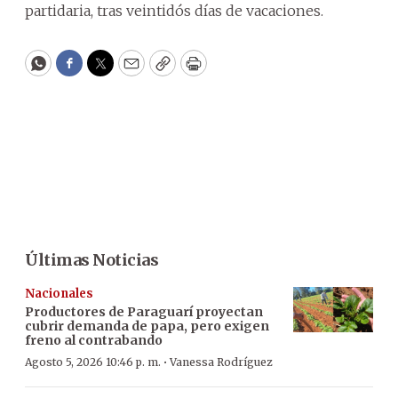
partidaria, tras veintidós días de vacaciones.
WhatsApp
Facebook
Twitter
Email
Copy
Print
Últimas Noticias
Nacionales
Productores de Paraguarí proyectan
cubrir demanda de papa, pero exigen
freno al contrabando
·
Agosto 5, 2026 10:46 p. m.
Vanessa Rodríguez