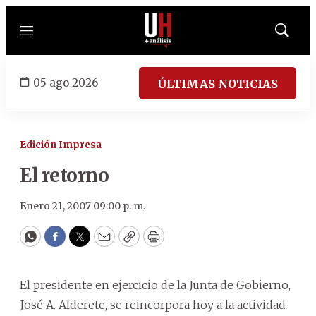
Menú
Mostrar
búsqued
05 ago 2026
ÚLTIMAS NOTICIAS
Edición Impresa
El retorno
Enero 21, 2007 09:00 p. m.
WhatsApp
Facebook
Twitter
Email
Copy
Print
El presidente en ejercicio de la Junta de Gobierno,
José A. Alderete, se reincorpora hoy a la actividad