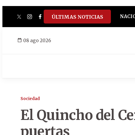
NACI
ÚLTIMAS NOTICIAS
twitter
instagram
facebook
tiktok
youtube
spotify
08 ago 2026
Sociedad
El Quincho del Ce
puertas