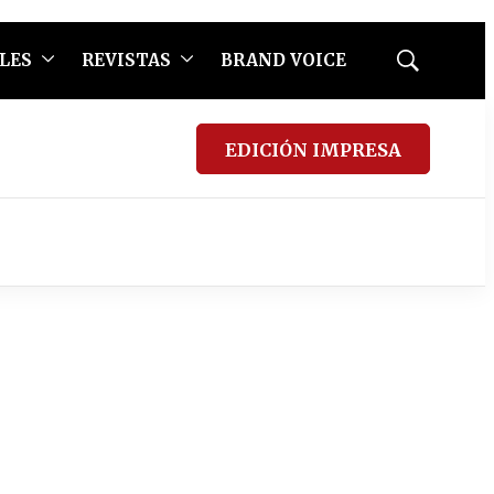
LES
REVISTAS
BRAND VOICE
Mostrar
búsqueda
EDICIÓN IMPRESA