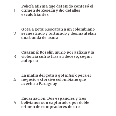
Policía afirma que detenido confesó el
crimen de Roselín y dio detalles
escalofriantes
Gota a gota: Rescatan a un colombiano
secuestrado y torturado y desmantelan
una banda de usura
Caazapá: Roselín murió por asfixia y la
violencia sufrió tras su deceso, según
autopsia
La mafia del gota a gota: Así opera el
negocio extorsivo colombiano que
acecha a Paraguay
Encarnación: Dos españoles y tres
bolivianos son capturados por doble
crimen de compradores de oro