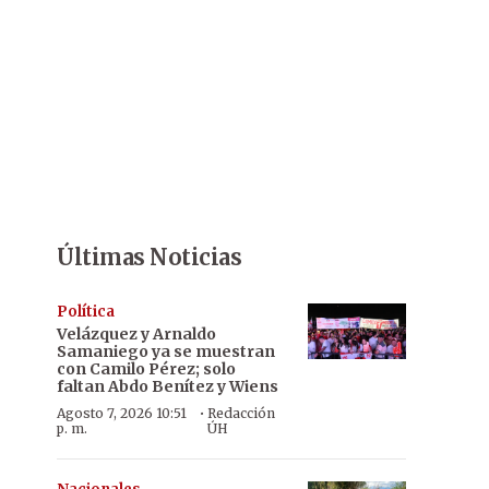
Últimas Noticias
Política
Velázquez y Arnaldo
Samaniego ya se muestran
con Camilo Pérez; solo
faltan Abdo Benítez y Wiens
·
Agosto 7, 2026 10:51
Redacción
p. m.
ÚH