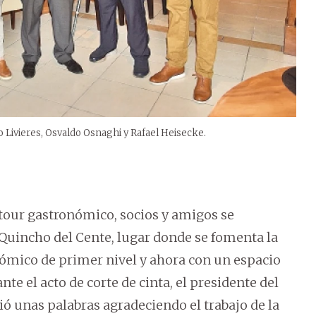
 Livieres, Osvaldo Osnaghi y Rafael Heisecke.
n tour gastronómico, socios y amigos se
 Quincho del Cente, lugar donde se fomenta la
onómico de primer nivel y ahora con un espacio
e el acto de corte de cinta, el presidente del
ó unas palabras agradeciendo el trabajo de la