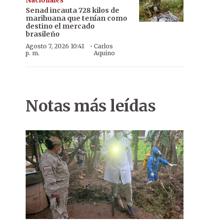
Nacionales
Senad incauta 728 kilos de
marihuana que tenían como
destino el mercado
brasileño
·
Agosto 7, 2026 10:41
Carlos
p. m.
Aquino
Notas más leídas