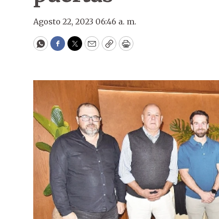
Agosto 22, 2023 06:46 a. m.
WhatsApp
Facebook
Twitter
Email
Copy
Print