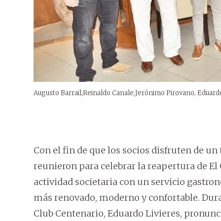
Augusto Barrail,Reinaldo Canale,Jerónimo Pirovano, Eduardo
Con el fin de que los socios disfruten de u
reunieron para celebrar la reapertura de El
actividad societaria con un servicio gastr
más renovado, moderno y confortable. Durant
Club Centenario, Eduardo Livieres, pronunci