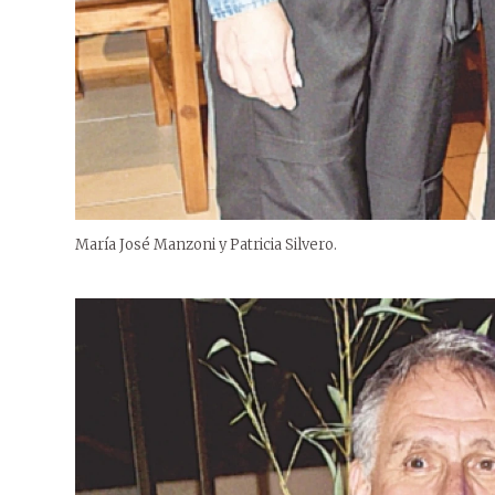
María José Manzoni y Patricia Silvero.