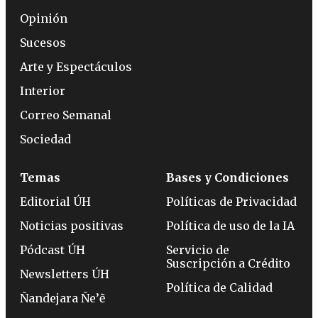
Opinión
Sucesos
Arte y Espectáculos
Interior
Correo Semanal
Sociedad
Temas
Bases y Condiciones
Editorial ÚH
Políticas de Privacidad
Noticias positivas
Política de uso de la IA
Pódcast ÚH
Servicio de
Suscripción a Crédito
Newsletters ÚH
Política de Calidad
Ñandejara Ñe’ẽ