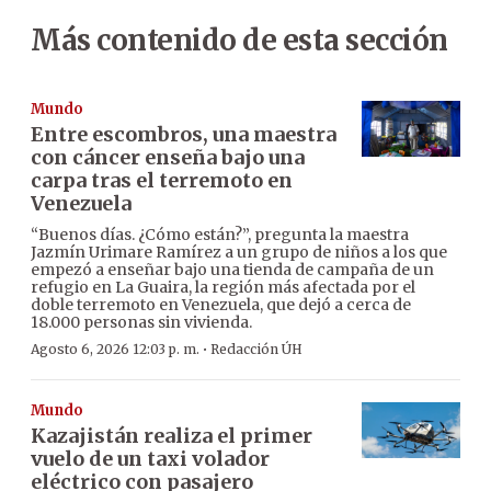
Más contenido de esta sección
Mundo
Entre escombros, una maestra
con cáncer enseña bajo una
carpa tras el terremoto en
Venezuela
“Buenos días. ¿Cómo están?”, pregunta la maestra
Jazmín Urimare Ramírez a un grupo de niños a los que
empezó a enseñar bajo una tienda de campaña de un
refugio en La Guaira, la región más afectada por el
doble terremoto en Venezuela, que dejó a cerca de
18.000 personas sin vivienda.
·
Agosto 6, 2026 12:03 p. m.
Redacción ÚH
Mundo
Kazajistán realiza el primer
vuelo de un taxi volador
eléctrico con pasajero