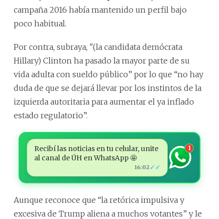
campaña 2016 había mantenido un perfil bajo
poco habitual.
Por contra, subraya, "(la candidata demócrata
Hillary) Clinton ha pasado la mayor parte de su
vida adulta con sueldo público” por lo que “no hay
duda de que se dejará llevar por los instintos de la
izquierda autoritaria para aumentar el ya inflado
estado regulatorio”.
Recibí las noticias en tu celular, unite
1
al canal de ÚH en WhatsApp 🤩
✓✓
16:02
Aunque reconoce que “la retórica impulsiva y
excesiva de Trump aliena a muchos votantes” y le