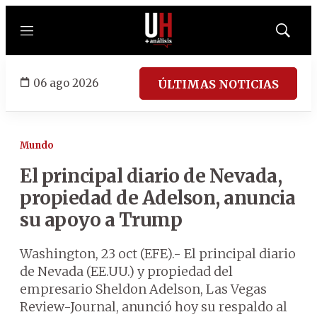
Menú
Mostrar
búsqued
06 ago 2026
ÚLTIMAS NOTICIAS
Mundo
El principal diario de Nevada,
propiedad de Adelson, anuncia
su apoyo a Trump
Washington, 23 oct (EFE).- El principal diario
de Nevada (EE.UU.) y propiedad del
empresario Sheldon Adelson, Las Vegas
Review-Journal, anunció hoy su respaldo al