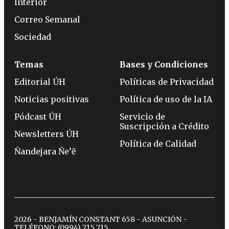
Interior
Correo Semanal
Sociedad
Temas
Bases y Condiciones
Editorial ÚH
Políticas de Privacidad
Noticias positivas
Política de uso de la IA
Pódcast ÚH
Servicio de
Suscripción a Crédito
Newsletters ÚH
Política de Calidad
Ñandejara Ñe’ẽ
2026 - BENJAMÍN CONSTANT 658 - ASUNCIÓN -
TELÉFONO:
(0994) 715 715