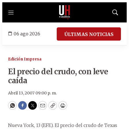
Menú
Mostrar
búsqued
06 ago 2026
ÚLTIMAS NOTICIAS
Edición Impresa
El precio del crudo, con leve
caída
Abril 13, 2007 09:00 p. m.
WhatsApp
Facebook
Twitter
Email
Copy
Print
Nueva York, 13 (EFE). El precio del crudo de Texas