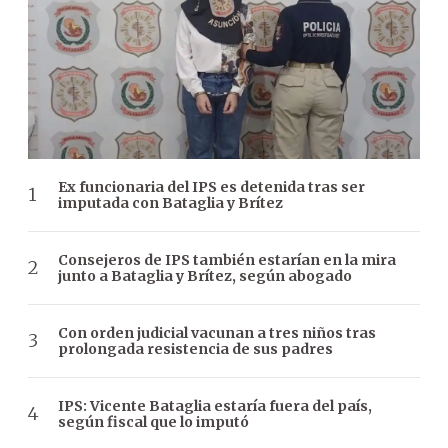
Ex funcionaria del IPS es detenida tras ser
imputada con Bataglia y Brítez
Consejeros de IPS también estarían en la mira
junto a Bataglia y Brítez, según abogado
Con orden judicial vacunan a tres niños tras
prolongada resistencia de sus padres
IPS: Vicente Bataglia estaría fuera del país,
según fiscal que lo imputó