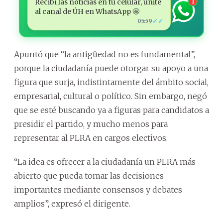
Recibí las noticias en tu celular, unite
1
al canal de ÚH en WhatsApp 🤩
✓✓
05:59
Apuntó que “la antigüedad no es fundamental”,
porque la ciudadanía puede otorgar su apoyo a una
figura que surja, indistintamente del ámbito social,
empresarial, cultural o político. Sin embargo, negó
que se esté buscando ya a figuras para candidatos a
presidir el partido, y mucho menos para
representar al PLRA en cargos electivos.
“La idea es ofrecer a la ciudadanía un PLRA más
abierto que pueda tomar las decisiones
importantes mediante consensos y debates
amplios”, expresó el dirigente.