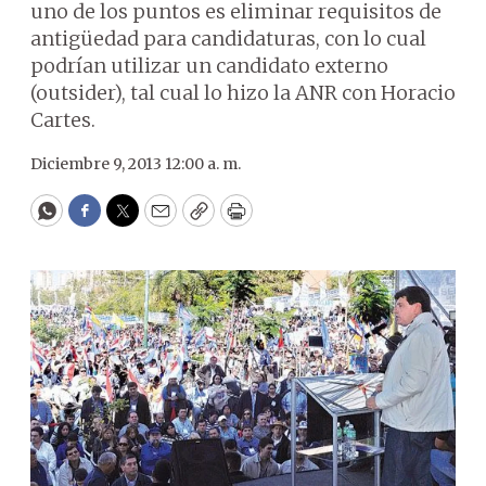
uno de los puntos es eliminar requisitos de
antigüedad para candidaturas, con lo cual
podrían utilizar un candidato externo
(outsider), tal cual lo hizo la ANR con Horacio
Cartes.
Diciembre 9, 2013 12:00 a. m.
WhatsApp
Facebook
Twitter
Email
Copy
Print