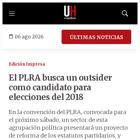
Menú
Mostrar
búsqued
06 ago 2026
ÚLTIMAS NOTICIAS
Edición Impresa
El PLRA busca un outsider
como candidato para
elecciones del 2018
En la convención del PLRA, convocada para
el próximo sábado, un sector de esta
agrupación política presentará un proyecto
de reforma de los estatutos partidarios, y