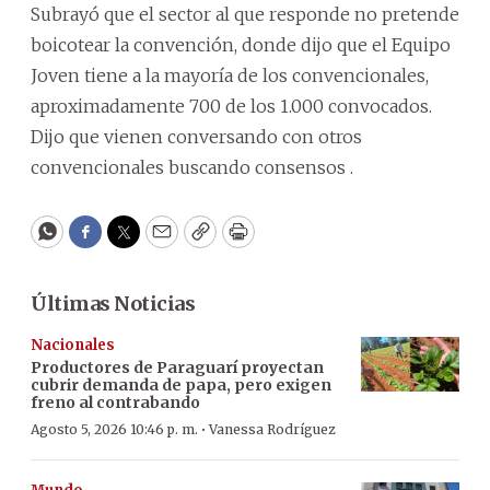
Subrayó que el sector al que responde no pretende
boicotear la convención, donde dijo que el Equipo
Joven tiene a la mayoría de los convencionales,
aproximadamente 700 de los 1.000 convocados.
Dijo que vienen conversando con otros
convencionales buscando consensos .
WhatsApp
Facebook
Twitter
Email
Copy
Print
Últimas Noticias
Nacionales
Productores de Paraguarí proyectan
cubrir demanda de papa, pero exigen
freno al contrabando
·
Agosto 5, 2026 10:46 p. m.
Vanessa Rodríguez