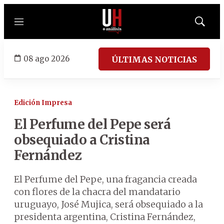
Menú
Mostrar
búsqued
08 ago 2026
ÚLTIMAS NOTICIAS
Edición Impresa
El Perfume del Pepe será
obsequiado a Cristina
Fernández
El Perfume del Pepe, una fragancia creada
con flores de la chacra del mandatario
uruguayo, José Mujica, será obsequiado a la
presidenta argentina, Cristina Fernández,