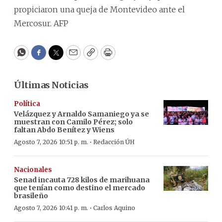
propiciaron una queja de Montevideo ante el
Mercosur. AFP
WhatsApp
Facebook
Twitter
Email
Copy
Print
Últimas Noticias
Política
Velázquez y Arnaldo Samaniego ya se
muestran con Camilo Pérez; solo
faltan Abdo Benítez y Wiens
·
Agosto 7, 2026 10:51 p. m.
Redacción ÚH
Nacionales
Senad incauta 728 kilos de marihuana
que tenían como destino el mercado
brasileño
·
Agosto 7, 2026 10:41 p. m.
Carlos Aquino