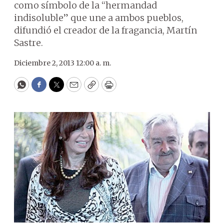
como símbolo de la “hermandad
indisoluble” que une a ambos pueblos,
difundió el creador de la fragancia, Martín
Sastre.
Diciembre 2, 2013 12:00 a. m.
WhatsApp
Facebook
Twitter
Email
Copy
Print