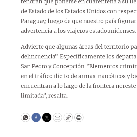
tendrán que ponerse en cuarentena a su ll
de Estado de los Estados Unidos con respec
Paraguay, luego de que nuestro país figurara 
advertencia a los viajeros estadounidenses.
Advierte que algunas áreas del territorio 
delincuencia”. Específicamente los depar
San Pedro y Concepción. “Elementos crimina
en el tráfico ilícito de armas, narcóticos y
encuentran a lo largo de la frontera noreste
limitada”, resalta.
WhatsApp
Facebook
Twitter
Email
Copy
Print