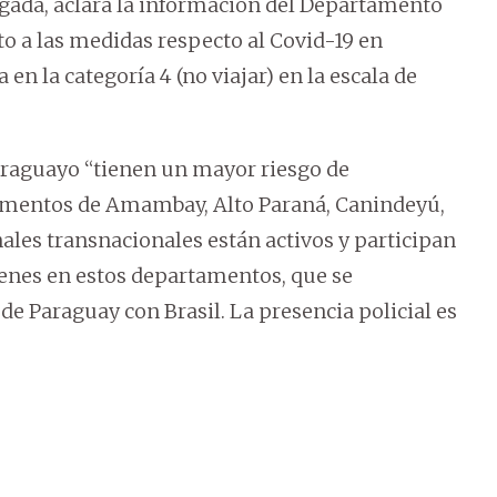
egada, aclara la información del Departamento
to a las medidas respecto al Covid-19 en
en la categoría 4 (no viajar) en la escala de
paraguayo “tienen un mayor riesgo de
tamentos de Amambay, Alto Paraná, Canindeyú,
les transnacionales están activos y participan
 bienes en estos departamentos, que se
 de Paraguay con Brasil. La presencia policial es