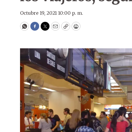
Octubre 19, 2021 10:00 p. m.
WhatsApp
Facebook
Twitter
Email
Copy
Print