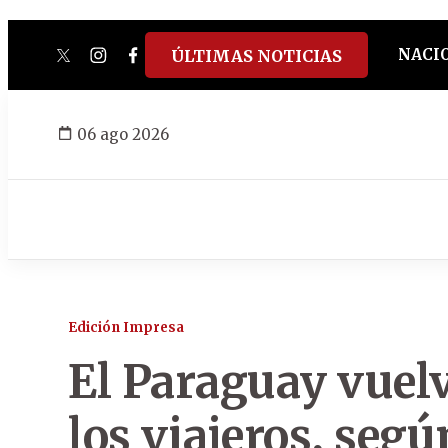
NACI
ÚLTIMAS NOTICIAS
twitter
instagram
facebook
tiktok
youtube
spotify
06 ago 2026
Edición Impresa
El Paraguay vuelv
los viajeros, seg