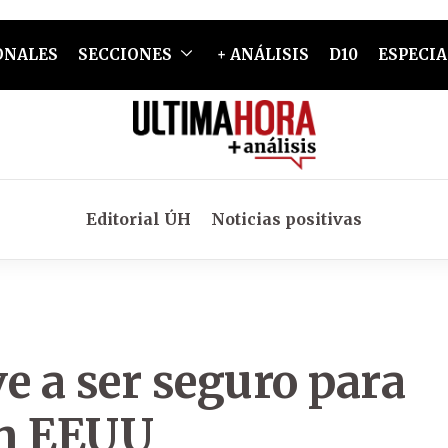
ONALES
SECCIONES
+ ANÁLISIS
D10
ESPECIA
Editorial ÚH
Noticias positivas
e a ser seguro para
ún EEUU