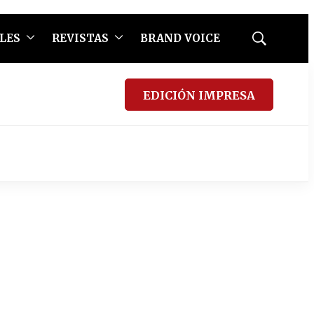
LES
REVISTAS
BRAND VOICE
Mostrar
búsqueda
EDICIÓN IMPRESA