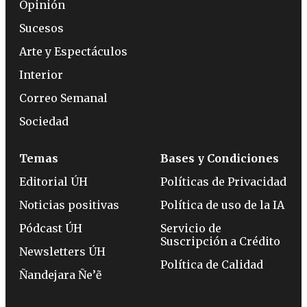
Opinión
Sucesos
Arte y Espectáculos
Interior
Correo Semanal
Sociedad
Temas
Bases y Condiciones
Editorial ÚH
Políticas de Privacidad
Noticias positivas
Política de uso de la IA
Pódcast ÚH
Servicio de
Suscripción a Crédito
Newsletters ÚH
Política de Calidad
Ñandejara Ñe’ẽ