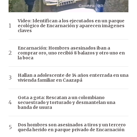
Video: Identifican a los ejecutados en un parque
ecológico de Encarnación y aparecen imágenes
claves
Encarnación: Hombres asesinados iban a
comprar oro, uno recibió 8 balazos y otro uno en
la boca
Hallan a adolescente de 14 años enterrada en una
vivienda familiar en Caazapá
Gota a gota: Rescatan a un colombiano
secuestrado y torturado y desmantelan una
banda de usura
Dos hombres son asesinados a tiros y un tercero
queda herido en parque privado de Encarnación