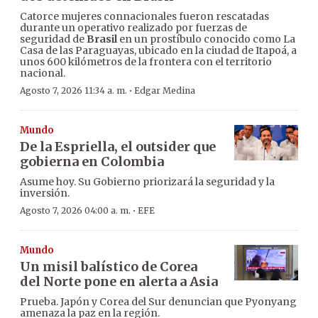
Catorce mujeres connacionales fueron rescatadas
durante un operativo realizado por fuerzas de
seguridad de
Brasil
en un prostíbulo conocido como La
Casa de las Paraguayas, ubicado en la ciudad de Itapoá, a
unos 600 kilómetros de la frontera con el territorio
nacional.
·
Agosto 7, 2026 11:34 a. m.
Edgar Medina
Mundo
De la Espriella, el outsider que
gobierna en Colombia
Asume hoy. Su Gobierno priorizará la seguridad y la
inversión.
·
Agosto 7, 2026 04:00 a. m.
EFE
Mundo
Un misil balístico de Corea
del Norte pone en alerta a Asia
Prueba. Japón y Corea del Sur denuncian que Pyonyang
amenaza la paz en la región.