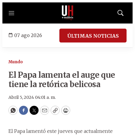
Menú
Mostrar
búsqued
07 ago 2026
ÚLTIMAS NOTICIAS
Mundo
El Papa lamenta el auge que
tiene la retórica belicosa
Abril 5, 2024 04:01 a. m.
WhatsApp
Facebook
Twitter
Email
Copy
Print
El Papa lamentó este jueves que actualmente