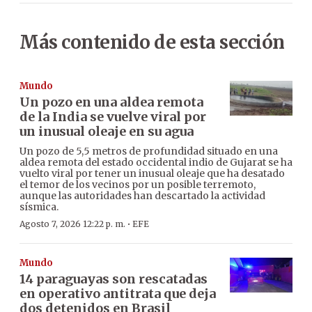
Más contenido de esta sección
Mundo
Un pozo en una aldea remota
de la India se vuelve viral por
un inusual oleaje en su agua
Un pozo de 5,5 metros de profundidad situado en una
aldea remota del estado occidental indio de Gujarat se ha
vuelto viral por tener un inusual oleaje que ha desatado
el temor de los vecinos por un posible terremoto,
aunque las autoridades han descartado la actividad
sísmica.
·
Agosto 7, 2026 12:22 p. m.
EFE
Mundo
14 paraguayas son rescatadas
en operativo antitrata que deja
dos detenidos en Brasil