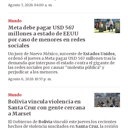
Agosto 7, 2026 04:00 a. m.
Mundo
Meta debe pagar USD 567
millones a estado de EEUU
por caso de menores en redes
sociales
Un juez de Nuevo México, suroeste de
Estados Unidos
,
ordenó el jueves a Meta pagar USD 567 millones tras la
demanda que interpuso el estado contra el gigante de
las redes sociales por causar “molestia pública” y
perjudicar a los menores.
Agosto 6, 2026 10:57 p. m.
Mundo
Bolivia vincula violencia en
Santa Cruz con gente cercana
a Marset
El Gobierno de
Bolivia
vinculó este jueves los recientes
hechos de violencia suscitados en
Santa Cruz
, la región