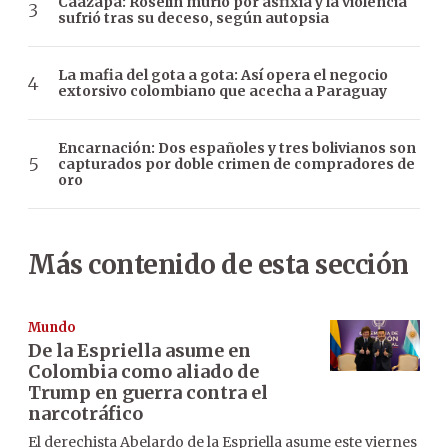
Caazapá: Roselín murió por asfixia y la violencia
sufrió tras su deceso, según autopsia
La mafia del gota a gota: Así opera el negocio
extorsivo colombiano que acecha a Paraguay
Encarnación: Dos españoles y tres bolivianos son
capturados por doble crimen de compradores de
oro
Más contenido de esta sección
Mundo
De la Espriella asume en
Colombia como aliado de
Trump en guerra contra el
narcotráfico
El derechista Abelardo de la Espriella asume este viernes