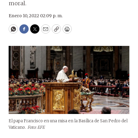
moral.
Enero 10, 2022 02:09 p. m.
WhatsApp
Facebook
Twitter
Email
Copy
Print
El papa Francisco en una misa en la Basílica de San Pedro del
Vaticano.
Foto: EFE