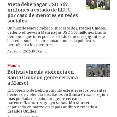
Meta debe pagar USD 567
millones a estado de EEUU
por caso de menores en redes
sociales
Un juez de Nuevo México, suroeste de
Estados Unidos
,
ordenó el jueves a Meta pagar USD 567 millones tras la
demanda que interpuso el estado contra el gigante de
las redes sociales por causar “molestia pública” y
perjudicar a los menores.
Agosto 6, 2026 10:57 p. m.
Mundo
Bolivia vincula violencia en
Santa Cruz con gente cercana
a Marset
El Gobierno de
Bolivia
vinculó este jueves los recientes
hechos de violencia suscitados en
Santa Cruz
, la región
más poblada del país, con gente cercana al
narcotraficante uruguayo
Sebastián Marset
,
capturado en marzo en el país andino y enviado a
Estados Unidos
.