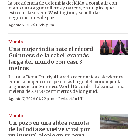
la presidencia de Colombia decidido a combatir con
mano dura a guerrilleros y narcos, en un giro que
estrecha lazos con Washington y sepulta las
negociaciones de paz.
Agosto 7, 2026 06:19 p. m.
Mundo
Una mujer india bate el récord
Guinness de la cabellera más
larga del mundo con casi 3
metros
La india Renu Dhariyal ha sido reconocida este viernes
como la mujer con el pelo más largo del mundo por la
organización Guinness World Records, al alcanzar una
melena de 271,50 centímetros de longitud.
·
Agosto 7, 2026 04:22 p. m.
Redacción ÚH
Mundo
Un pozo en una aldea remota
de la India se vuelve viral por
un inusual oleaje en su agua