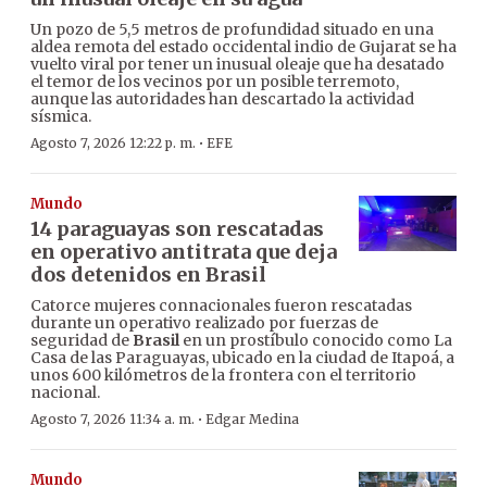
Un pozo de 5,5 metros de profundidad situado en una
aldea remota del estado occidental indio de Gujarat se ha
vuelto viral por tener un inusual oleaje que ha desatado
el temor de los vecinos por un posible terremoto,
aunque las autoridades han descartado la actividad
sísmica.
·
Agosto 7, 2026 12:22 p. m.
EFE
Mundo
14 paraguayas son rescatadas
en operativo antitrata que deja
dos detenidos en Brasil
Catorce mujeres connacionales fueron rescatadas
durante un operativo realizado por fuerzas de
seguridad de
Brasil
en un prostíbulo conocido como La
Casa de las Paraguayas, ubicado en la ciudad de Itapoá, a
unos 600 kilómetros de la frontera con el territorio
nacional.
·
Agosto 7, 2026 11:34 a. m.
Edgar Medina
Mundo