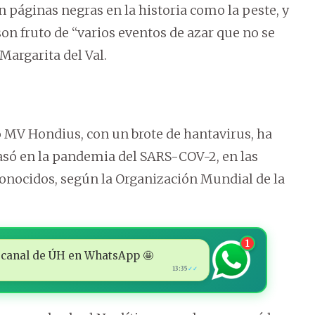
n páginas negras en la historia como la peste, y
n fruto de “varios eventos de azar que no se
Margarita del Val.
ro MV Hondius, con un brote de hantavirus, ha
asó en la pandemia del SARS-COV-2, en las
conocidos, según la Organización Mundial de la
1
 al canal de ÚH en WhatsApp 🤩
13:35
✓✓