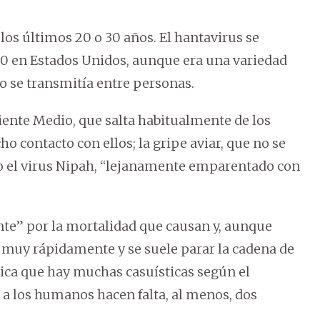
os últimos 20 o 30 años. El hantavirus se
90 en Estados Unidos, aunque era una variedad
no se transmitía entre personas.
riente Medio, que salta habitualmente de los
o contacto con ellos; la gripe aviar, que no se
o o el virus Nipah, “lejanamente emparentado con
nte” por la mortalidad que causan y, aunque
a muy rápidamente y se suele parar la cadena de
lica que hay muchas casuísticas según el
 a los humanos hacen falta, al menos, dos