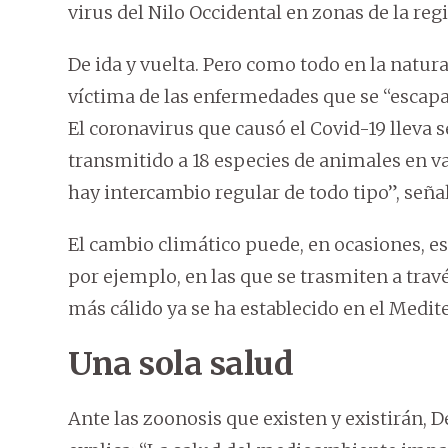
virus del Nilo Occidental en zonas de la re
De ida y vuelta. Pero como todo en la natur
víctima de las enfermedades que se “escapan
El coronavirus que causó el Covid-19 lleva 
transmitido a 18 especies de animales en va
hay intercambio regular de todo tipo”, señal
El cambio climático puede, en ocasiones, es
por ejemplo, en las que se trasmiten a trav
más cálido ya se ha establecido en el Medite
Una sola salud
Ante las zoonosis que existen y existirán, D