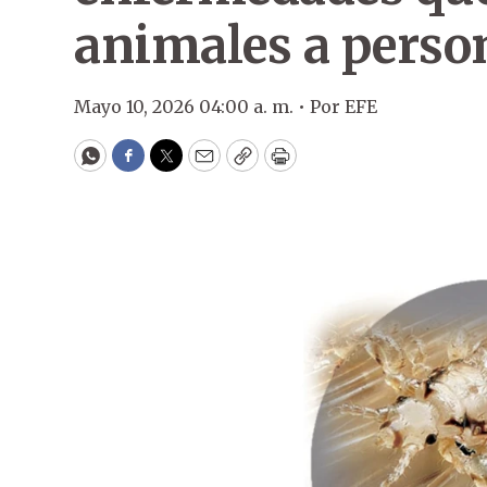
animales a perso
Mayo 10, 2026 04:00 a. m. •
Por
EFE
WhatsApp
Facebook
Twitter
Email
Copy
Print