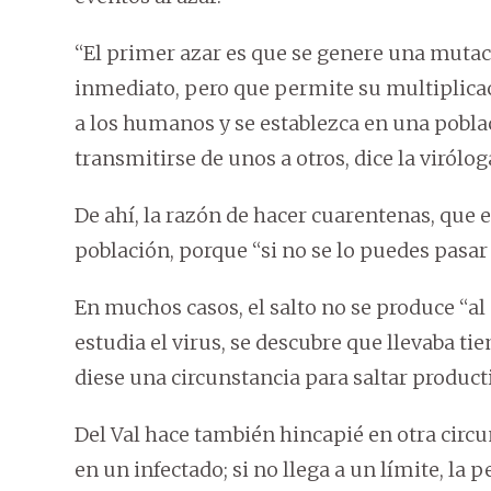
“El primer azar es que se genere una mutaci
inmediato, pero que permite su multiplicac
a los humanos y se establezca en una pobla
transmitirse de unos a otros, dice la virólog
De ahí, la razón de hacer cuarentenas, que 
población, porque “si no se lo puedes pasar 
En muchos casos, el salto no se produce “al
estudia el virus, se descubre que llevaba t
diese una circunstancia para saltar produc
Del Val hace también hincapié en otra circu
en un infectado; si no llega a un límite, la 