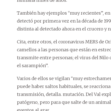
humana miles de años.
También hay ejemplos “muy recientes”, en l
detectó por primera vez en la década de 19
distinta al detectado ahora en el crucero y 
Cita, entre otros, el coronavirus MERS de O
camellos a las personas que están en estrech
transmite entre personas; el virus del Nil
el sarampión”.
Varios de ellos se vigilan “muy estrechame
puede haber saltos habituales, se reaccion
transmisión, detalla. mutación. Del Val exp
patógeno, pero para que salte de un animal
eventos al azar.