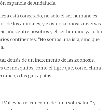
gión española de Andalucía.
aleza está conectado, no solo el ser humano es
” de los animales, y existen zoonosis inversas.
seis años entre nosotros y el ser humano ya lo ha
rios continentes. “No somos una isla, sino que
a.
tar detrás de un incremento de las zoonosis,
és de mosquitos, como el tigre que, con el clima
rráneo, o las garrapatas.
el Val evoca el concepto de “una sola salud” y