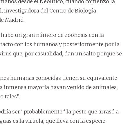
umanos desde el Neolítico, cuando comenzó la
al, investigadora del Centro de Biología
e Madrid.
, hubo un gran número de zoonosis con la
ontacto con los humanos y posteriormente por la
virus que, por casualidad, dan un salto porque se
iones humanas conocidas tienen su equivalente
 la inmensa mayoría hayan venido de animales,
 tales”.
odría ser “probablemente” la peste que arrasó a
uas es la viruela, que lleva con la especie