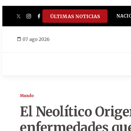
NACI
ÚLTIMAS NOTICIAS
twitter
instagram
facebook
tiktok
youtube
spotify
07 ago 2026
Mundo
El Neolítico Orige
enfermedades que