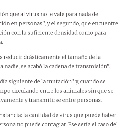
ón que al virus no le vale para nada de
ión en personas”, y el segundo, que encuentre
ción con la suficiente densidad como para
a.
es reducir drásticamente el tamaño de la
a nadie, se acabó la cadena de transmisión”.
 día siguiente de la mutación” y, cuando se
iempo circulando entre los animales sin que se
tivamente y transmitirse entre personas.
nstancia: la cantidad de virus que puede haber
persona no puede contagiar. Ese sería el caso del