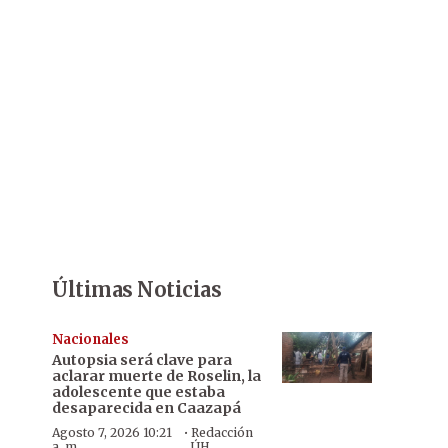
Últimas Noticias
Nacionales
Autopsia será clave para
aclarar muerte de Roselin, la
adolescente que estaba
desaparecida en Caazapá
·
Agosto 7, 2026 10:21
Redacción
a. m.
ÚH