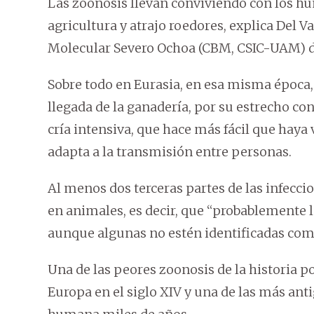
Las zoonosis llevan conviviendo con los h
agricultura y atrajo roedores, explica Del V
Molecular Severo Ochoa (CBM, CSIC-UAM) d
Sobre todo en Eurasia, en esa misma época
llegada de la ganadería, por su estrecho c
cría intensiva, que hace más fácil que haya 
adapta a la transmisión entre personas.
Al menos dos terceras partes de las infecc
en animales, es decir, que “probablemente
aunque algunas no estén identificadas como
Una de las peores zoonosis de la historia p
Europa en el siglo XIV y una de las más antig