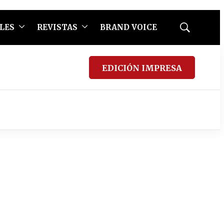
LES
REVISTAS
BRAND VOICE
Mostrar
búsqueda
EDICIÓN IMPRESA