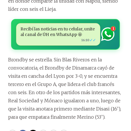
en donde comparte la unidad con Nápoli, siendo
líder con seis el Lieja.
Recibí las noticias en tu celular, unite
1
al canal de ÚH en WhatsApp 🤩
✓✓
16:10
Brondby se estrella. Sin Blas Riveros en la
convocatoria, el Brondby de Dinamarca cayó de
visita en cancha del Lyon por 3-0, y se encuentra
tercero en el Grupo A, que lidera el club francés
con seis. En otro de los partidos más interesantes,
Real Sociedad y Mónaco igualaron a uno, luego de
que la visita anotara primero mediante Disasi (16’),
para que empatara finalmente Merino (53’).