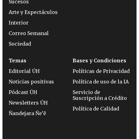
Sucesos
Arte y Espectáculos
Interior
Correo Semanal
Sociedad
Temas
Bases y Condiciones
Editorial ÚH
Políticas de Privacidad
Noticias positivas
Política de uso de la IA
Pódcast ÚH
Servicio de
Suscripción a Crédito
Newsletters ÚH
Política de Calidad
Ñandejara Ñe’ẽ